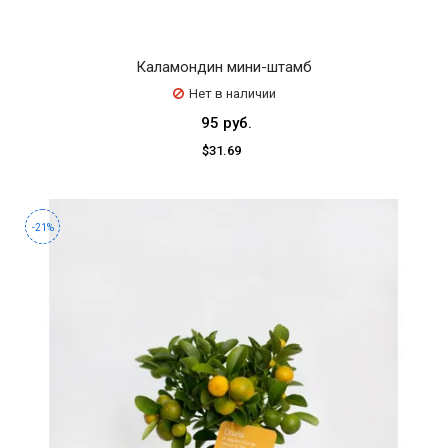
Каламондин мини-штамб
Нет в наличии
95 руб.
$31.69
-21%