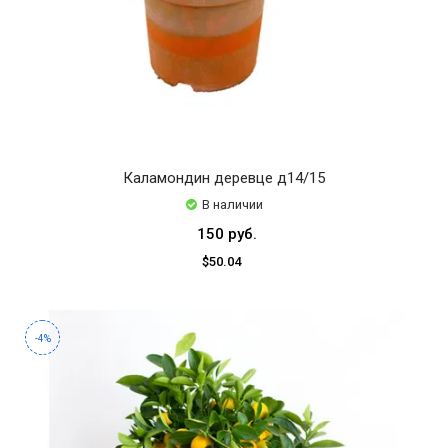
Каламондин деревце д14/15
В наличии
150 руб.
$50.04
-4%