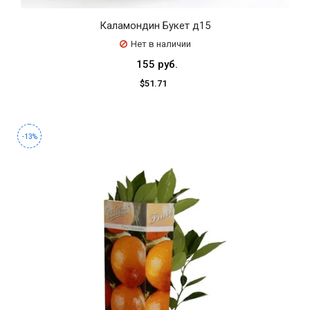
Каламондин Букет д15
Нет в наличии
155 руб.
$51.71
-13%