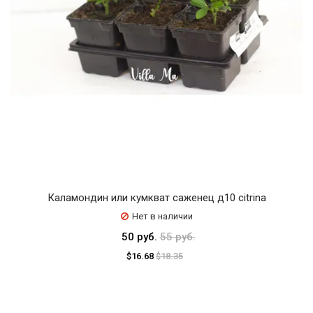
Каламондин или кумкват саженец д10 citrina
Нет в наличии
50 руб.
55 руб.
$16.68
$18.35