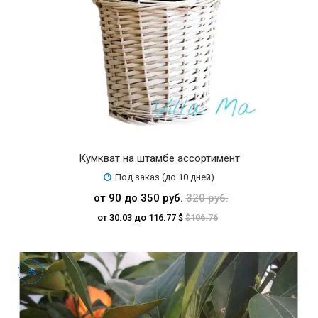
Кумкват на штамбе ассортимент
Под заказ (до 10 дней)
от 90 до 350 руб.
320 руб.
от 30.03 до 116.77 $
$106.76
-6%