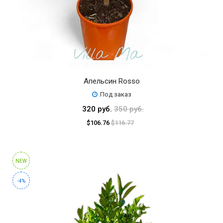
Апельсин Rosso
Под заказ
320 руб.
350 руб.
$106.76
$116.77
NEW
-4%