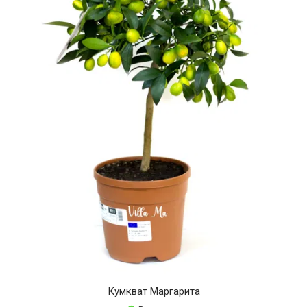
Кумкват Маргарита