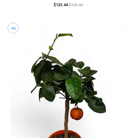
$123.44
$123.44
-9%