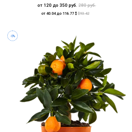
от 120 до 350 руб.
280 руб.
от 40.04 до 116.77 $
$93.42
-0%