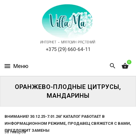
КАТАЛОГ
КАК
ЗАКАЗАТЬ
СТАТЬИ
+375 (29) 660-64-11
0
НОВОСТИ,
АКЦИИ
ОТЗЫВЫ
ОРАНЖЕВО-ПЛОДНЫЕ ЦИТРУСЫ,
МАНДАРИНЫ
ЮРЛИЦАМ
УСЛУГИ
ВНИМАНИЕ! 30.12.25-7.01.26Г КАТАЛОГ РАБОТАЕТ В
ИНФОРМАЦИОННОМ РЕЖИМЕ, ПРОДАВЕЦ СВЯЖЕТСЯ С ВАМИ,
ПРЕДЛОЖИТ ЗАМЕНЫ
ОДНОЛЕТНИЕ
38 товаров