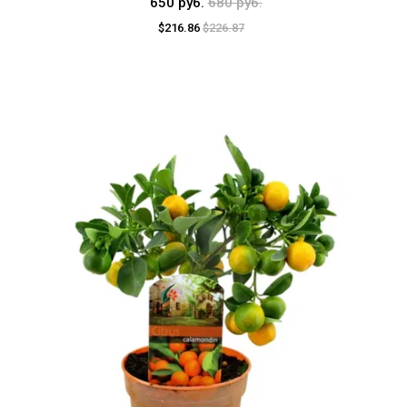
650 руб.
680 руб.
$216.86
$226.87