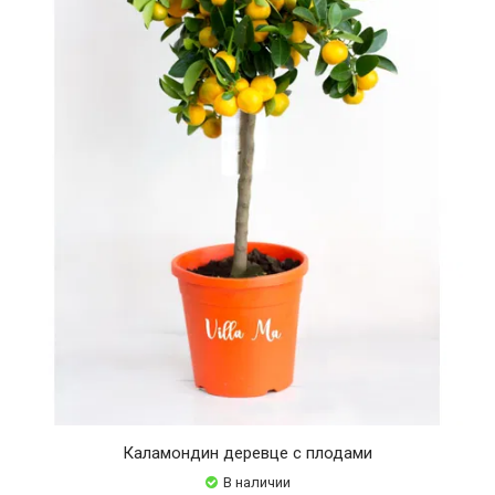
Каламондин деревце с плодами
В наличии