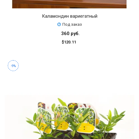
Каламондин вариегатный
Под заказ
360 руб.
$120.11
-9%