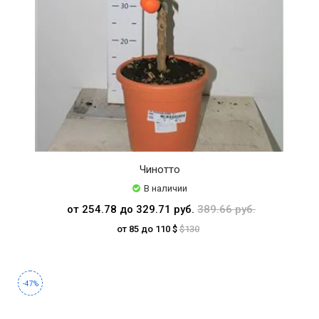
Чинотто
В наличии
от 254.78 до 329.71 руб.
389.66 руб.
от 85 до 110 $
$130
-47%