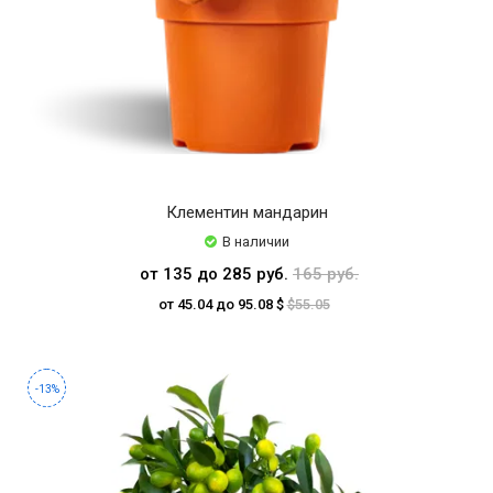
Клементин мандарин
В наличии
от 135 до 285 руб.
165 руб.
от 45.04 до 95.08 $
$55.05
-13%