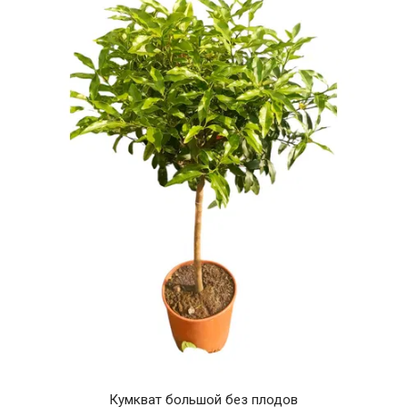
Кумкват большой без плодов