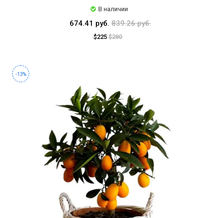
В наличии
674.41 руб.
839.26 руб.
$225
$280
-13%