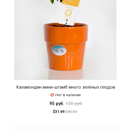
Каламондин мини-штамб много зелёных плодов
Нет в наличии
95 руб.
120 руб.
$31.69
$40.04