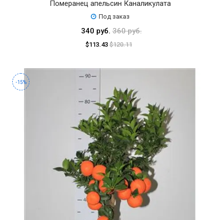
Померанец апельсин Каналикулата
Под заказ
340 руб.
360 руб.
$113.43
$120.11
-15%