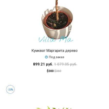
Кумкват Маргарита дерево
Под заказ
899.21 руб.
1 079.05 руб.
$300
$360
-20%