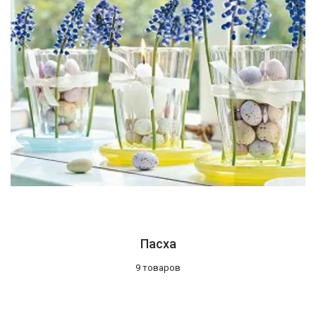
Пасха
9 товаров