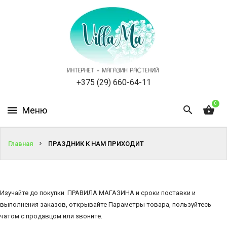
КАТАЛОГ
КАК
ЗАКАЗАТЬ
СТАТЬИ
+375 (29) 660-64-11
0
НОВОСТИ,
АКЦИИ
ОТЗЫВЫ
Главная
ПРАЗДНИК К НАМ ПРИХОДИТ
ЮРЛИЦАМ
Изучайте до покупки
УСЛУГИ
ПРАВИЛА МАГАЗИНА
и сроки поставки и
выполнения заказов, открывайте Параметры товара, пользуйтесь
чатом с продавцом или звоните.
ОДНОЛЕТНИЕ