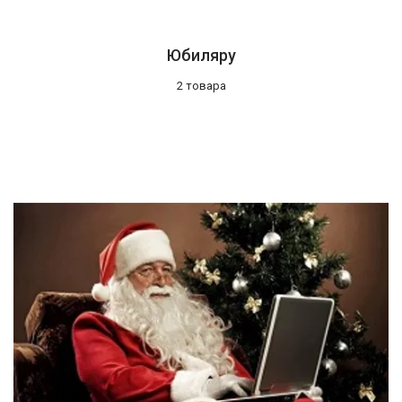
Юбиляру
2 товара