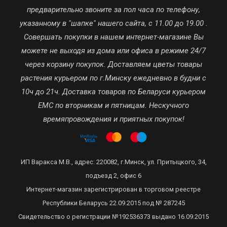
предварительно звоните за пол часа по телефону,
указанному в "шапке" нашего сайта, с 11.00 до 19.00 .
Совершать покупки в нашем интернет-магазине Вы
можете не выходя из дома или офиса в режиме 24/7
через корзину покупок. Доставляем цветы товары
растения курьером по г.Минску ежедневно в будни с
10ч до 21ч. Доставка товаров по Беларуси курьером
ЕМС по вторникам и пятницам. Нескучного
времяпровождения и приятных покупок!
ИП Варакса М.В., адрес: 220082, г.Минск, ул. Притыцкого, 34,
подъезд 2, офис 6
Интернет-магазин зарегистрирован в торговом реестре
Республики Беларусь 22.09.2015 под № 287245
Свидетельство о регистрации №192536373 выдано 16.09.2015