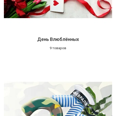
День Влюблённых
9 товаров