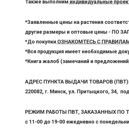
Также выполним
индивидуальные проект
- 2026!
*Заявленные цены на растения соответ
другие размеры и оптовые цены - ПО ЗА
*До покупки
ОЗНАКОМТЕСЬ С ПРАВИЛА
*Вся продукция имеет необходимые до
*Книга жалоб (замечаний и предложений
АДРЕС ПУНКТА ВЫДАЧИ ТОВАРОВ (ПВТ)
220082, г. Минск, ул. Притыцкого, 34, п
РЕЖИМ РАБОТЫ ПВТ, ЗАКАЗАННЫХ ПО Т
с 11-00 до 19-00 ежедневно с понедель