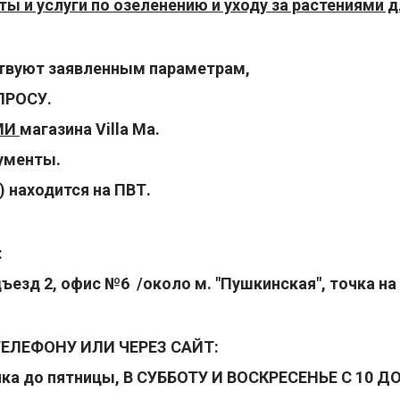
ы и услуги по озеленению и уходу за растениями д
ствуют заявленным параметрам,
ПРОСУ.
МИ
магазина Villa Ma.
кументы.
) находится на ПВТ.
:
одъезд 2, офис №6 /около
м. "Пушкинская", точка на 
ЕЛЕФОНУ ИЛИ ЧЕРЕЗ САЙТ:
ника до пятницы, В СУББОТУ И ВОСКРЕСЕНЬЕ С 10 ДО