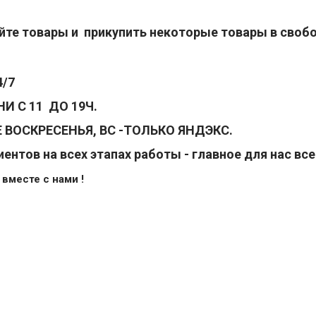
те товары и прикупить некоторые товары в свобод
4/7
И С 11 ДО 19Ч.
 ВОСКРЕСЕНЬЯ, ВС -ТОЛЬКО ЯНДЭКС.
нтов на всех этапах работы - главное для нас вс
вместе с нами !