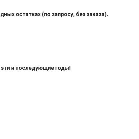
ных остатках (по запросу, без заказа).
е эти и последующие годы!