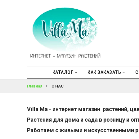
КАТАЛОГ
ВОЙТИ
КАК
ЗАКАЗАТЬ
ЗАБЫЛИ
ПАРОЛЬ?
СТАТЬИ
НОВОСТИ,
АКЦИИ
КАТАЛОГ
КАК ЗАКАЗАТЬ
С
Главная
О НАС
ОТЗЫВЫ
ЮРЛИЦАМ
Villa Ma - интернет магазин растений, ц
УСЛУГИ
Растения для дома и сада в розницу и оп
Работаем с живыми и искусственными р
ОДНОЛЕТНИЕ