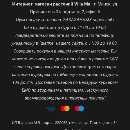
Интернет-магазин растений Villa Ma
• г. Минск, ул.
Притыцкого 34, подъезд 2, офис 6
Пункт выдачи товаров, ЗАКАЗАННЫХ через сайт
taka.by работает в будни с 11-00 до 19-00,
предварительно звоните за пол часа по телефону,
указанному в "шапке" нашего сайта, с 11.00 до 19.00 .
Совершать покупки в нашем интернет-магазине Вы
можете не выходя из дома или офиса в режиме 24/7
через корзину покупок. Доставляем цветы товары
растения курьером по г.Минску ежедневно в будни с
10ч до 21ч. Доставка товаров по Беларуси курьером
ЕМС по вторникам и пятницам. Нескучного
времяпровождения и приятных покупок!
ИП Варакса М.В., адрес: 220082, г.Минск, ул. Притыцкого, 34,