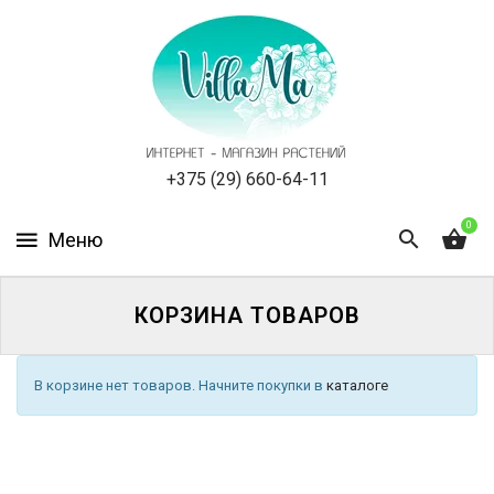
КАТАЛОГ
КАК
ЗАКАЗАТЬ
СТАТЬИ
+375 (29) 660-64-11
0
НОВОСТИ,
АКЦИИ
ОТЗЫВЫ
КОРЗИНА ТОВАРОВ
ЮРЛИЦАМ
В корзине нет товаров. Начните покупки в
каталоге
УСЛУГИ
ОДНОЛЕТНИЕ