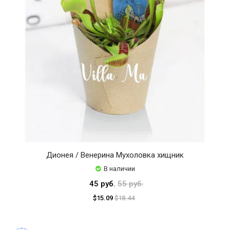
Дионея / Венерина Мухоловка хищник
В наличии
45 руб.
55 руб.
$15.09
$18.44