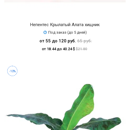
Непентес Крылатый Алата хищник
Под заказ (до 5 дней)
от 55 до 120 руб.
65 руб.
от 18.44 до 40.24 $
$21.80
-10%