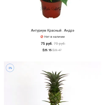
Антуриум Красный . Андрэ
Нет в наличии
75 руб.
70 руб.
$25.15
$23.47
-5%