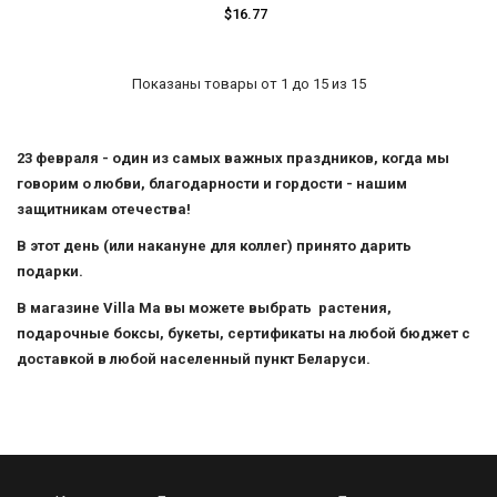
$16.77
Показаны товары от 1 до 15 из 15
23 февраля - один из самых важных праздников, когда мы
говорим о любви, благодарности и гордости - нашим
защитникам отечества!
В этот день (или накануне для коллег) принято дарить
подарки.
В магазине Villa Ma вы можете выбрать растения,
подарочные боксы, букеты, сертификаты на любой бюджет с
доставкой в любой населенный пункт Беларуси.