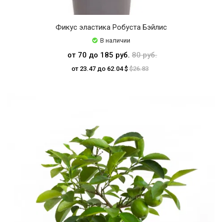
Фикус эластика Робуста Бэйлис
В наличии
от 70 до 185 руб.
80 руб.
от 23.47 до 62.04 $
$26.83