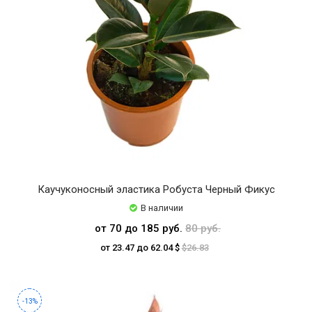
Каучуконосный эластика Робуста Черный Фикус
В наличии
от 70 до 185 руб.
80 руб.
от 23.47 до 62.04 $
$26.83
-13%