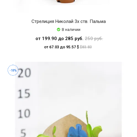
Стрелиция Николай 3х ств. Пальма
В наличии
от 199.90 до 285 руб.
250 руб.
от 67.03 до 95.57 $
$83.83
-18%