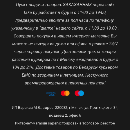
Пункт выдачи товаров, ЗАКАЗАННЫХ через сайт
taka.by работает в будни с 11-00 до 19-00,
предварительно звоните за пол часа по телефону,
указанному в "шапке" нашего сайта, с 11.00 до 19.00 .
Совершать покупки в нашем интернет-магазине Вы
можете не выходя из дома или офиса в режиме 24/7
через корзину покупок. Доставляем цветы товары
растения курьером по г.Минску ежедневно в будни с
10ч до 21ч. Доставка товаров по Беларуси курьером
ЕМС по вторникам и пятницам. Нескучного
времяпровождения и приятных покупок!
ИП Варакса М.В., адрес: 220082, г.Минск, ул. Притыцкого, 34,
подъезд 2, офис 6
Интернет-магазин зарегистрирован в торговом реестре