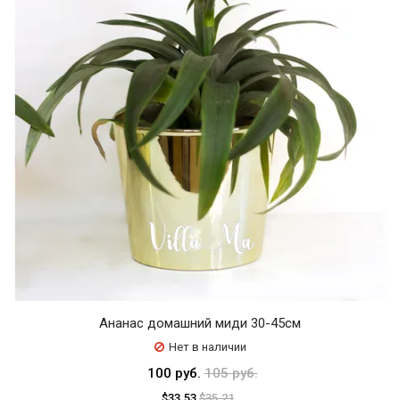
Ананас домашний миди 30-45см
Нет в наличии
100 руб.
105 руб.
$33.53
$35.21