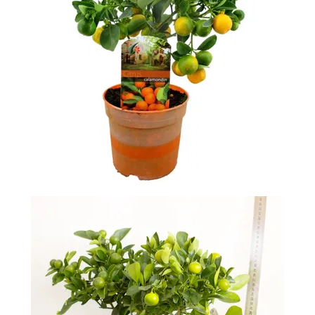
-
2026!
ВОЙТИ
ЗАБЫЛИ
ПАРОЛЬ?