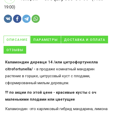
19:00)
ОПИСАНИЕ
ПАРАМЕТРЫ
ДОСТАВКА И ОПЛАТА
ОТЗЫВЫ
Каламондин деревце 14 /или цитрофортунелла
citrofortunella/ -
в продаже комнатный мандарин
растение в горшке, цитрусовый куст с плодами,
сформированный милым деревцем.
!!! по акции по этой цене - красивые кусты с оч
маленькими плодами или цветущие
Каламондин -это карликовый гибрид мандарина, лимона