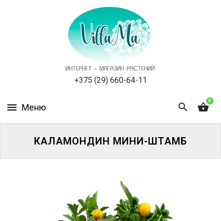
КАТАЛОГ
КАК
ЗАКАЗАТЬ
СТАТЬИ
+375 (29) 660-64-11
0
НОВОСТИ,
АКЦИИ
ОТЗЫВЫ
КАЛАМОНДИН МИНИ-ШТАМБ
ЮРЛИЦАМ
УСЛУГИ
ОДНОЛЕТНИЕ