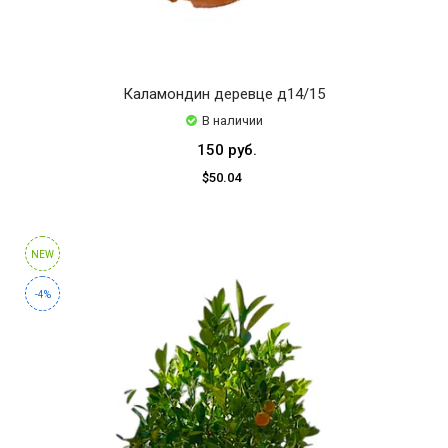
Каламондин деревце д14/15
В наличии
150 руб.
$50.04
NEW
-4%