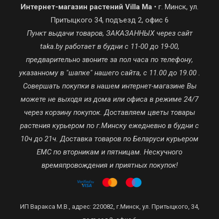
Интернет-магазин растений Villa Ma
• г. Минск, ул.
Притыцкого 34, подъезд 2, офис 6
Пункт выдачи товаров, ЗАКАЗАННЫХ через сайт
taka.by работает в будни с 11-00 до 19-00,
предварительно звоните за пол часа по телефону,
указанному в "шапке" нашего сайта, с 11.00 до 19.00 .
Совершать покупки в нашем интернет-магазине Вы
можете не выходя из дома или офиса в режиме 24/7
через корзину покупок. Доставляем цветы товары
растения курьером по г.Минску ежедневно в будни с
10ч до 21ч. Доставка товаров по Беларуси курьером
ЕМС по вторникам и пятницам. Нескучного
времяпровождения и приятных покупок!
ИП Варакса М.В., адрес: 220082, г.Минск, ул. Притыцкого, 34,