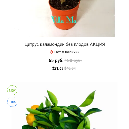
Цитрус каламондин без плодов АКЦИЯ
Нет в наличии
65 руб.
120 руб.
$21.69
$40.04
NEW
--10%