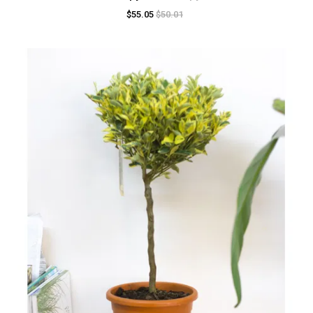
$55.05
$50.01