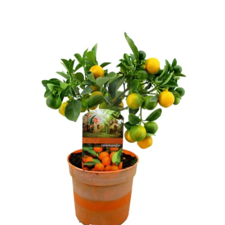
-
2026!
ВОЙТИ
ЗАБЫЛИ
ПАРОЛЬ?