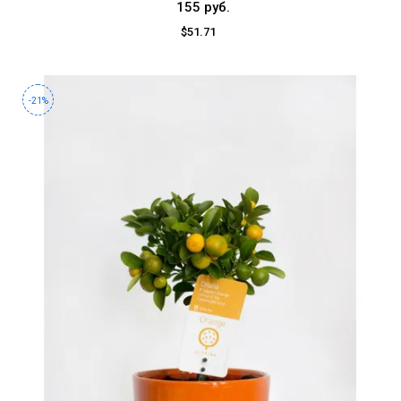
155 руб.
$51.71
-21%