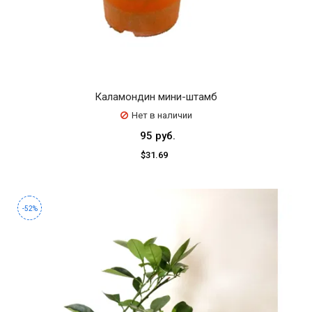
Каламондин мини-штамб
Нет в наличии
95 руб.
$31.69
-52%