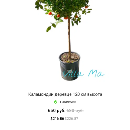
Каламондин деревце 120 см высота
В наличии
650 руб.
680 руб.
$216.86
$226.87