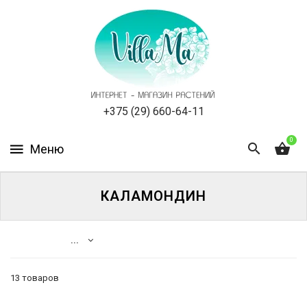
КАТАЛОГ
КАК
ЗАКАЗАТЬ
СТАТЬИ
+375 (29) 660-64-11
0
НОВОСТИ,
АКЦИИ
ОТЗЫВЫ
КАЛАМОНДИН
ЮРЛИЦАМ
...
УСЛУГИ
13 товаров
ОДНОЛЕТНИЕ