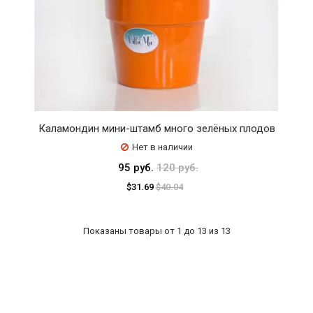
Каламондин мини-штамб много зелёных плодов
Нет в наличии
95 руб.
120 руб.
$31.69
$40.04
Показаны товары от 1 до 13 из 13