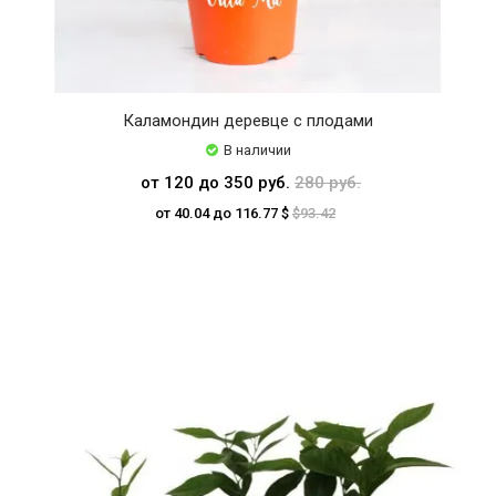
Каламондин деревце с плодами
В наличии
от 120 до 350 руб.
280 руб.
от 40.04 до 116.77 $
$93.42