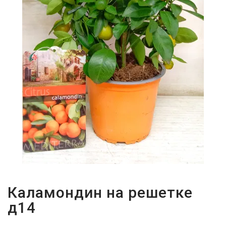
Каламондин на решетке
д14