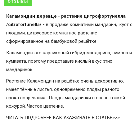
ОТЗЫВЫ
Каламондин деревце - растение цитрофортунелла
/citrofortunella/ -
в продаже комнатный мандарин, куст с
плодами, цитрусовое комнатное растение
сформированное на бамбуковой решётке.
Каламондин это карликовый гибрид мандарина, лимона и
кумквата, поэтому представьте кислый вкус этих
мандаринок.
Растение Каламондин на решётке очень декоративно,
имеет тёмные листья, одновременно плоды разного
срока созревания . Плоды мандаринки с очень тонкой
кожурой. Частое цветение.
ЧИТАТЬ ПОДРОБНЕЕ КАК УХАЖИВАТЬ В СТАТЬЕ>>>