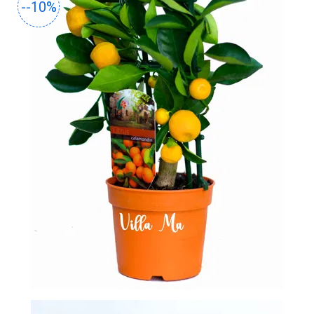
-
--10%
2026!
ВОЙТИ
ЗАБЫЛИ
ПАРОЛЬ?