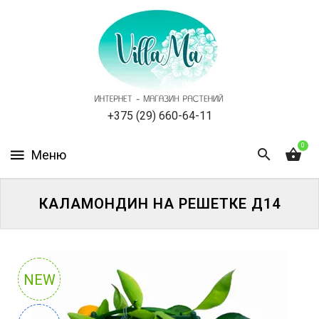
КАТАЛОГ
КАК
ЗАКАЗАТЬ
СТАТЬИ
+375 (29) 660-64-11
0
НОВОСТИ,
АКЦИИ
ОТЗЫВЫ
КАЛАМОНДИН НА РЕШЕТКЕ Д14
ЮРЛИЦАМ
УСЛУГИ
NEW
ОДНОЛЕТНИЕ