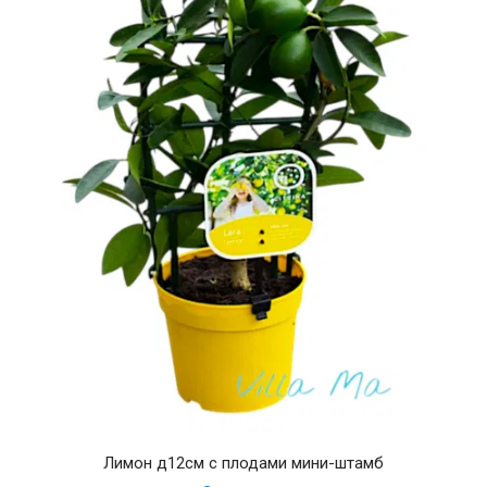
Лимон д12см с плодами мини-штамб