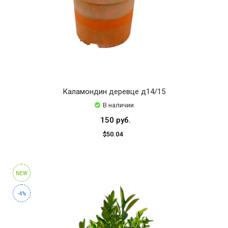
Каламондин деревце д14/15
В наличии
150 руб.
$50.04
NEW
-4%