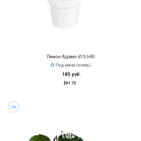
Лимон Адамо d15 h45
Под заказ (осень)
185 руб.
$61.72
-5%