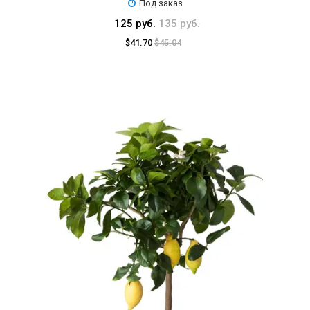
Под заказ
125 руб.
135 руб.
$41.70
$45.04