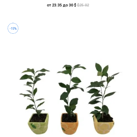
от 23.35 до 30 $
$25.02
-15%