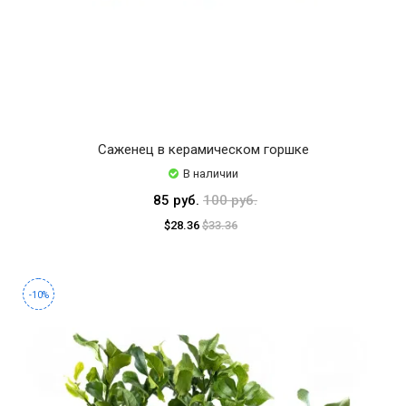
Саженец в керамическом горшке
В наличии
85 руб.
100 руб.
$28.36
$33.36
-10%