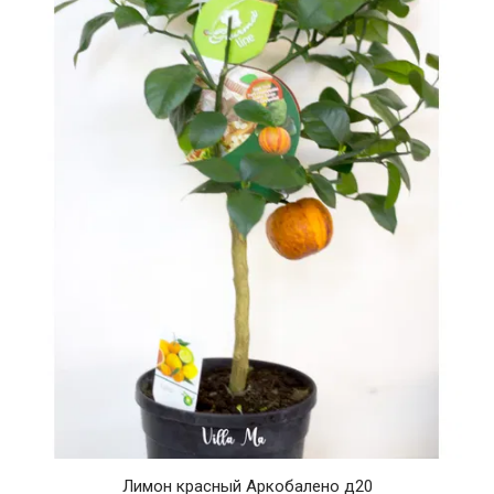
Лимон красный Аркобалено д20