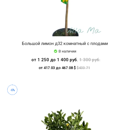
Большой лимон д32 комнатный с плодами
В наличии
от 1 250 до 1 400 руб.
1 300 руб.
от 417.03 до 467.08 $
$433.71
-6%