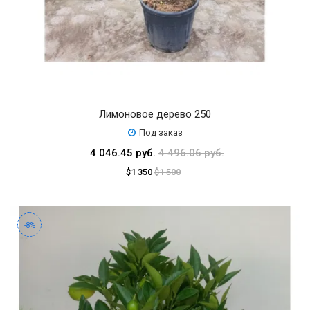
Лимоновое дерево 250
Под заказ
4 046.45 руб.
4 496.06 руб.
$1 350
$1 500
-8%