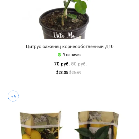
Цитрус саженец корнесобственный Д10
В наличии
70 руб.
80 руб.
$23.35
$26.69
-7%