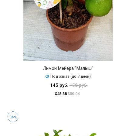
Лимон Мейера "Малыш"
Под заказ (до 7 дней)
145 руб.
150 руб.
$48.38
$50.04
-69%