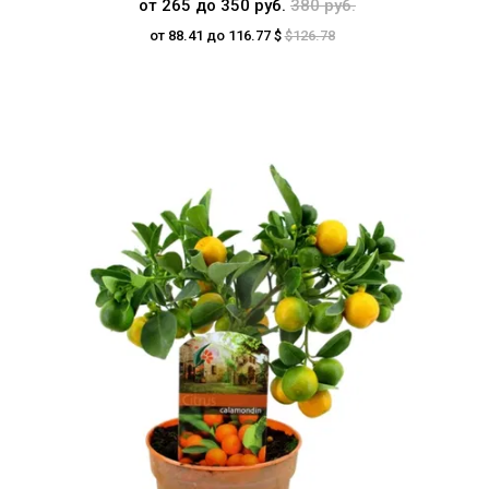
от 265 до 350 руб.
380 руб.
от 88.41 до 116.77 $
$126.78