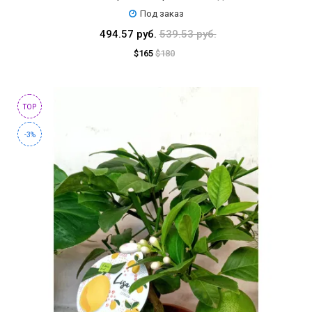
Под заказ
494.57 руб.
539.53 руб.
$165
$180
TOP
-3%