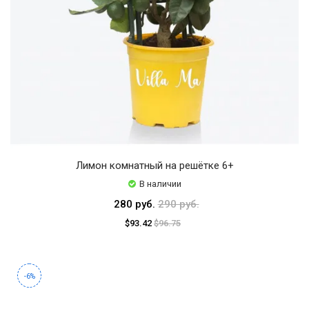
Лимон комнатный на решётке 6+
В наличии
280 руб.
290 руб.
$93.42
$96.75
-6%