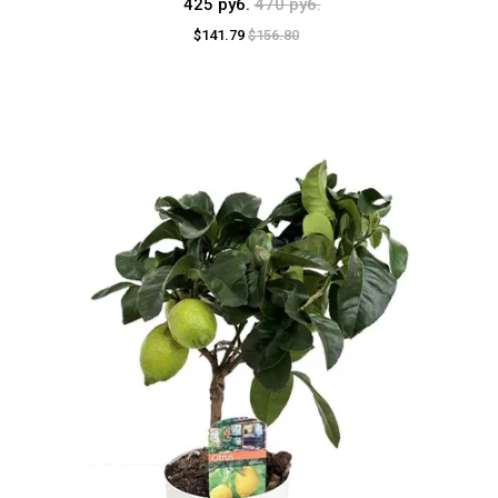
425 руб.
470 руб.
$141.79
$156.80