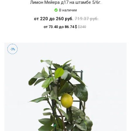
Лимон Мейера д17 на штамбе 5/6г.
В наличии
от 220 до 260 руб.
719.37 руб.
от 73.40 до 86.74 $
$240
-3%