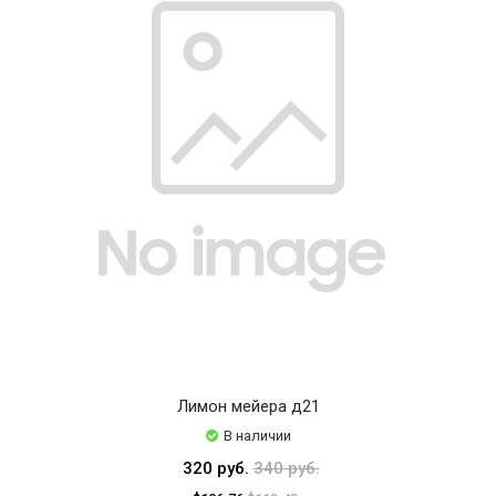
Лимон мейера д21
В наличии
320 руб.
340 руб.