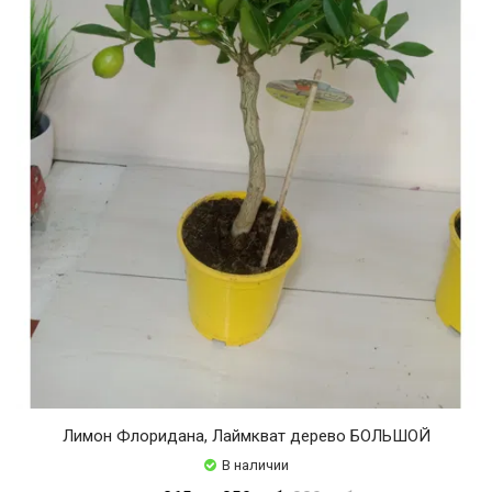
Лимон Флоридана, Лаймкват дерево БОЛЬШОЙ
В наличии