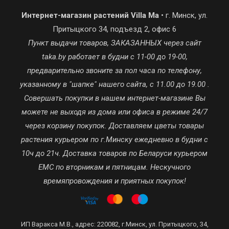
Интернет-магазин растений Villa Ma
• г. Минск, ул.
Притыцкого 34, подъезд 2, офис 6
Пункт выдачи товаров, ЗАКАЗАННЫХ через сайт
taka.by работает в будни с 11-00 до 19-00,
предварительно звоните за пол часа по телефону,
указанному в "шапке" нашего сайта, с 11.00 до 19.00 .
Совершать покупки в нашем интернет-магазине Вы
можете не выходя из дома или офиса в режиме 24/7
через корзину покупок. Доставляем цветы товары
растения курьером по г.Минску ежедневно в будни с
10ч до 21ч. Доставка товаров по Беларуси курьером
ЕМС по вторникам и пятницам. Нескучного
времяпровождения и приятных покупок!
ИП Варакса М.В., адрес: 220082, г.Минск, ул. Притыцкого, 34,