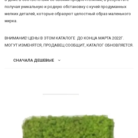
-
Озеленение
получая уникальную и родную обстановку с кучей продуманных
2026!
мелких деталей, которые образуют целостный образ маленького
помещения
мирка.
ВНИМАНИЕ! ЦЕНЫ В ЭТОМ КАТАЛОГЕ ДО КОНЦА МАРТА 2022Г.
ВОЙТИ
МОГУТ ИЗМЕНЯТСЯ, ПРОДАВЕЦ СООБЩИТ, КАТАЛОГ ОБНОВЛЯЕТСЯ.
ЗАБЫЛИ
ПАРОЛЬ?
СНАЧАЛА ДЕШЕВЫЕ