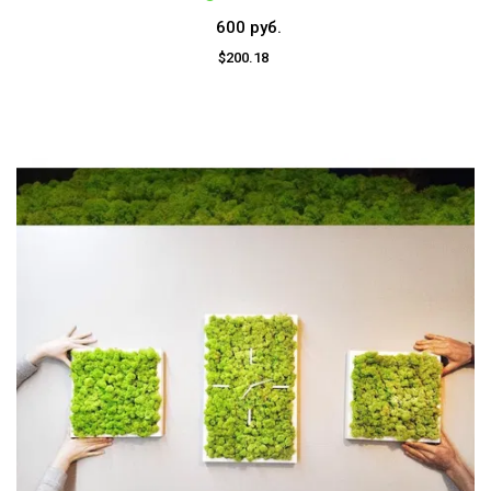
600 руб.
$200.18