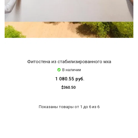
Фитостена из стабилизированного мха
В наличии
1 080.55 руб.
$360.50
Показаны товары от 1 до 6 из 6