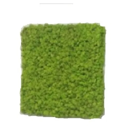
-
2026!
ВОЙТИ
ЗАБЫЛИ
ПАРОЛЬ?