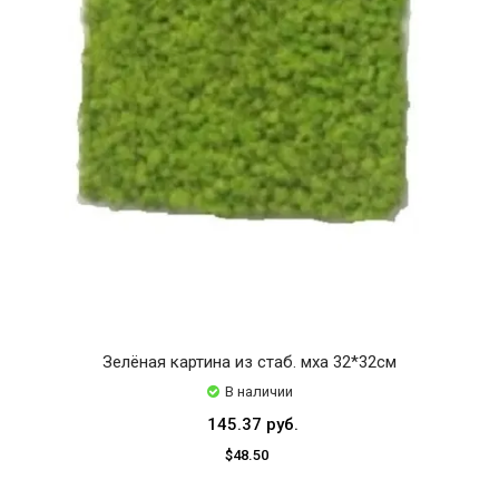
Зелёная картина из стаб. мха 32*32см
В наличии
145.37 руб.
$48.50