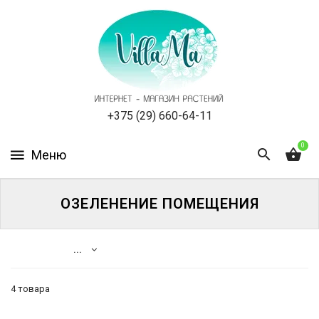
КАТАЛОГ
КАК
ЗАКАЗАТЬ
СТАТЬИ
+375 (29) 660-64-11
0
НОВОСТИ,
АКЦИИ
ОТЗЫВЫ
ОЗЕЛЕНЕНИЕ ПОМЕЩЕНИЯ
ЮРЛИЦАМ
...
УСЛУГИ
4 товара
ОДНОЛЕТНИЕ