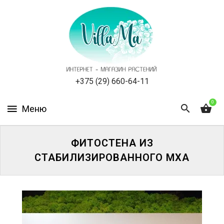
КАТАЛОГ
КАК
ЗАКАЗАТЬ
СТАТЬИ
+375 (29) 660-64-11
0
НОВОСТИ,
АКЦИИ
ОТЗЫВЫ
ФИТОСТЕНА ИЗ
СТАБИЛИЗИРОВАННОГО МХА
ЮРЛИЦАМ
УСЛУГИ
ОДНОЛЕТНИЕ