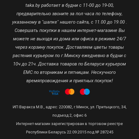
taka.by работает в будни с 11-00 до 19-00,
предварительно звоните за пол часа по телефону,
указанному в "шапке" нашего сайта, с 11.00 до 19.00 .
Совершать покупки в нашем интернет-магазине Вы
можете не выходя из дома или офиса в режиме 24/7
через корзину покупок. Доставляем цветы товары
растения курьером по г.Минску ежедневно в будни с
10ч до 21ч. Доставка товаров по Беларуси курьером
ЕМС по вторникам и пятницам. Нескучного
времяпровождения и приятных покупок!
ИП Варакса М.В., адрес: 220082, г.Минск, ул. Притыцкого, 34,
подъезд 2, офис 6
Интернет-магазин зарегистрирован в торговом реестре
Республики Беларусь 22.09.2015 под № 287245