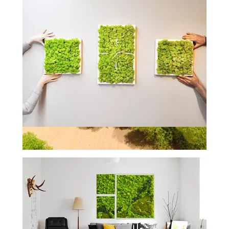
-
2026!
ВОЙТИ
ЗАБЫЛИ
ПАРОЛЬ?