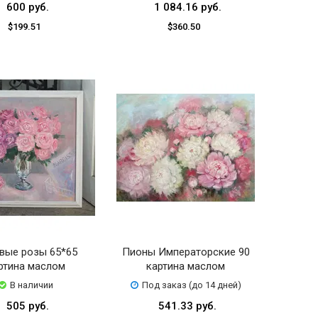
600 руб.
1 084.16 руб.
$199.51
$360.50
вые розы 65*65
Пионы Императорские 90
ртина маслом
картина маслом
В наличии
Под заказ (до 14 дней)
505 руб.
541.33 руб.