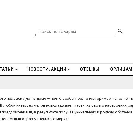
ТАТЬИ
НОВОСТИ, АКЦИИ
ОТЗЫВЫ
ЮРЛИЦАМ
ого человека уют в доме — нечто особенное, неповторимое, наполненн
В любой интерьер человек вкладывает частичку своего настроения, ха
 предпочтениями, в результате получая уникальную и родную обстанов
 целостный образ маленького мирка.