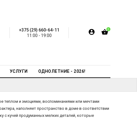
+375 (29) 660-64-11
0
11:00 - 19:00
УСЛУГИ
ОДНОЛЕТНИЕ - 2026!
ое теплом и эмоциями, воспоминаниями или мечтами
рактера, наполняет пространство в доме в соответствии
ку с кучей продуманных мелких деталей, которые