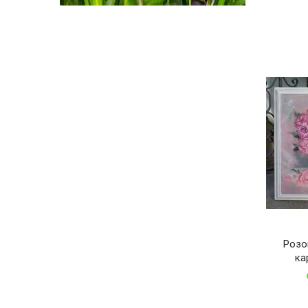
Розо
ка