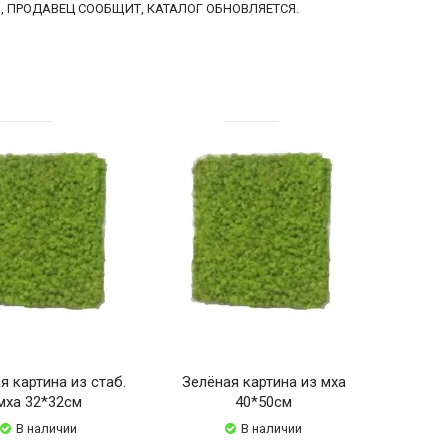
, ПРОДАВЕЦ СООБЩИТ, КАТАЛОГ ОБНОВЛЯЕТСЯ.
я картина из стаб.
Зелёная картина из мха
мха 32*32см
40*50см
В наличии
В наличии