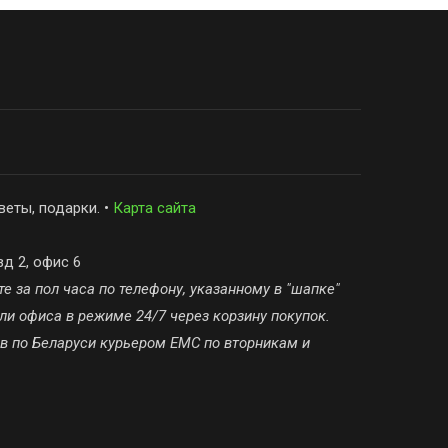
веты, подарки. •
Карта сайта
зд 2, офис 6
е за пол часа по телефону, указанному в "шапке"
ли офиса в режиме 24/7 через корзину покупок.
ов по Беларуси курьером ЕМС по вторникам и