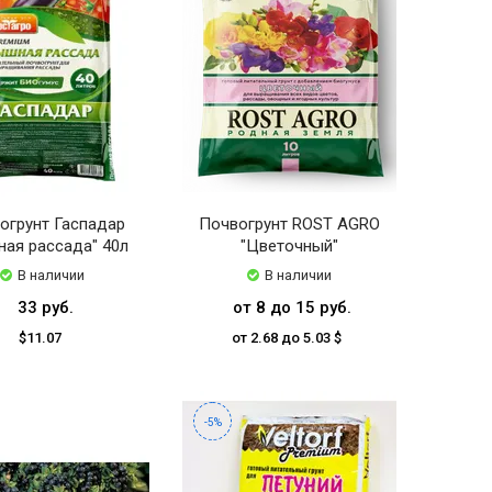
огрунт Гаспадар
Почвогрунт ROST AGRO
ая рассада" 40л
"Цветочный"
В наличии
В наличии
33 руб.
от 8 до 15 руб.
$11.07
от 2.68 до 5.03 $
-5%