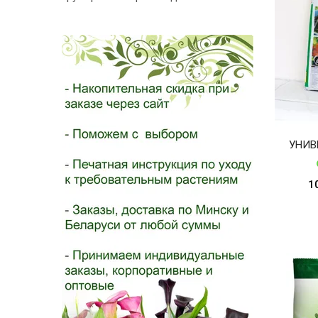
- 2026!
УНИВЕ
1