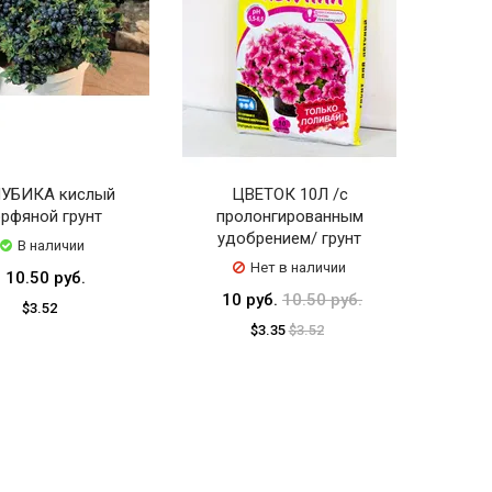
УБИКА кислый
ЦВЕТОК 10Л /с
рфяной грунт
пролонгированным
удобрением/ грунт
В наличии
Нет в наличии
10.50 руб.
10 руб.
10.50 руб.
$3.52
$3.35
$3.52