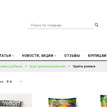
ТАТЬИ
НОВОСТИ, АКЦИИ
ОТЗЫВЫ
ЮРЛИЦАМ
ений и добавки
Грунт для выращивания
Грунты разные
ка:
Я-А