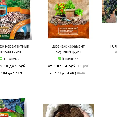
аж керамзитный
Дренаж керамзит
ГОЛ
елкий грунт
крупный грунт
то
В наличии
В наличии
2.50 до 5 руб.
от 5 до 14 руб.
15 руб.
 0.84 до 1.68 $
от 1.68 до 4.69 $
$5.03