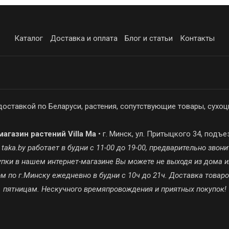
Каталог
Доставка и оплата
Блог и статьи
Контакты
доставкой по Беларуси, растения, сопутствующие товары, сухоц
агазин растений Villa Ma
• г. Минск, ул. Притыцкого 34, подъе
ka.by работает в будни с 11-00 до 19-00, предварительно звонит
окупки в нашем интернет-магазине Вы можете не выходя из дома и
 по г.Минску ежедневно в будни с 10ч до 21ч. Доставка товар
пятницам. Нескучного времяпровождения и приятных покупок!