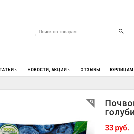
ТАТЬИ
НОВОСТИ, АКЦИИ
ОТЗЫВЫ
ЮРЛИЦАМ
Почво
голуби
33 руб.