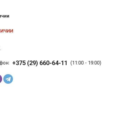
ичии
ЛИЧИИ
с
+375 (29) 660-64-11
фон:
(11:00 - 19:00)