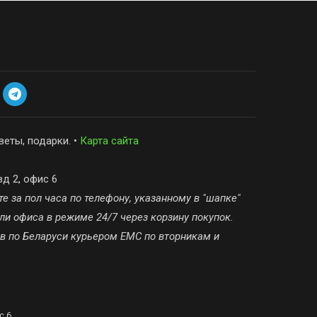
веты, подарки. •
Карта сайта
зд 2, офис 6
е за пол часа по телефону, указанному в "шапке"
ли офиса в режиме 24/7 через корзину покупок.
ов по Беларуси курьером ЕМС по вторникам и
с 6