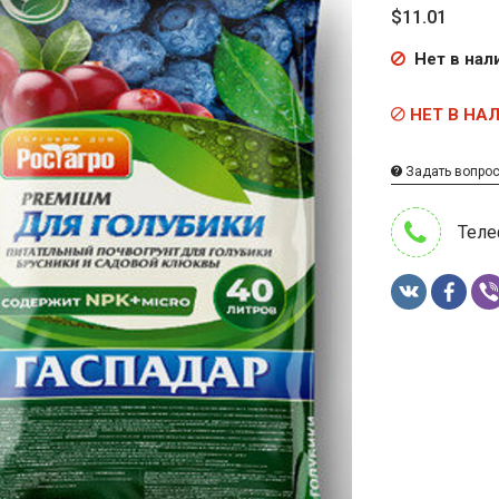
$11.01
Нет в нал
НЕТ В НА
Задать вопро
Теле