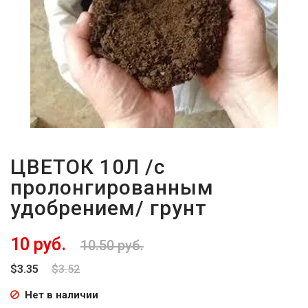
ЦВЕТОК 10Л /с
пролонгированным
удобрением/ грунт
10 руб.
10.50 руб.
$3.35
$3.52
Нет в наличии