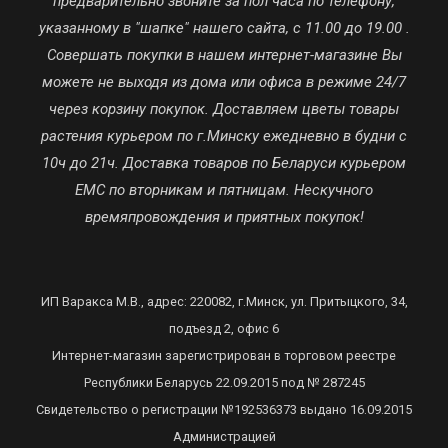
предварительно звоните за пол часа по телефону,
указанному в "шапке" нашего сайта, с 11.00 до 19.00 .
Совершать покупки в нашем интернет-магазине Вы
можете не выходя из дома или офиса в режиме 24/7
через корзину покупок. Доставляем цветы товары
растения курьером по г.Минску ежедневно в будни с
10ч до 21ч. Доставка товаров по Беларуси курьером
ЕМС по вторникам и пятницам. Нескучного
времяпровождения и приятных покупок!
ИП Варакса М.В., адрес: 220082, г.Минск, ул. Притыцкого, 34,
подъезд 2, офис 6
Интернет-магазин зарегистрирован в торговом реестре
Республики Беларусь 22.09.2015 под № 287245
Свидетельство о регистрации №192536373 выдано 16.09.2015
Администрацией