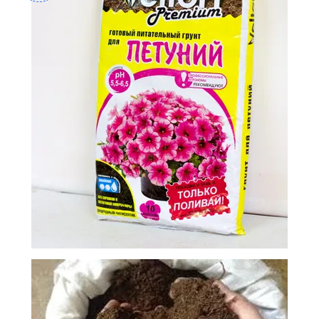
-
2026!
ВОЙТИ
ЗАБЫЛИ
ПАРОЛЬ?