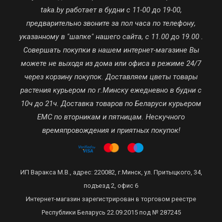
taka.by работает в будни с 11-00 до 19-00,
предварительно звоните за пол часа по телефону,
указанному в "шапке" нашего сайта, с 11.00 до 19.00 .
Совершать покупки в нашем интернет-магазине Вы
можете не выходя из дома или офиса в режиме 24/7
через корзину покупок. Доставляем цветы товары
растения курьером по г.Минску ежедневно в будни с
10ч до 21ч. Доставка товаров по Беларуси курьером
ЕМС по вторникам и пятницам. Нескучного
времяпровождения и приятных покупок!
ИП Варакса М.В., адрес: 220082, г.Минск, ул. Притыцкого, 34,
подъезд 2, офис 6
Интернет-магазин зарегистрирован в торговом реестре
Республики Беларусь 22.09.2015 под № 287245