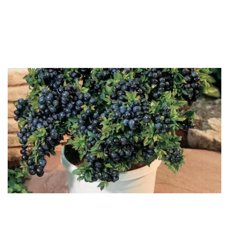
-
2026!
ВОЙТИ
ЗАБЫЛИ
ПАРОЛЬ?