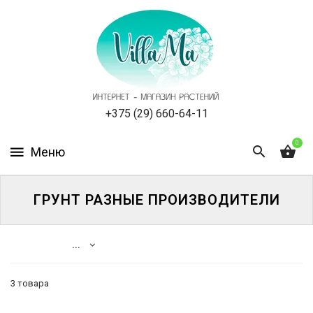
КАТАЛОГ
КАК
ЗАКАЗАТЬ
СТАТЬИ
+375 (29) 660-64-11
0
НОВОСТИ,
АКЦИИ
ОТЗЫВЫ
ГРУНТ РАЗНЫЕ ПРОИЗВОДИТЕЛИ
ЮРЛИЦАМ
...
УСЛУГИ
3 товара
ОДНОЛЕТНИЕ