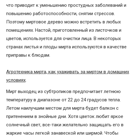
что приводит к уменьшению простудных заболеваний и
повышению работоспособности, снятии стрессов.
Поэтому миртовое дерево можно встретить в любых
помещениях. Настой, приготовленный из листочков и
цветов, используется для очистки лица. В некоторых
странах листья и плоды мирта используются в качестве
приправы к блюдам.
Агротехника мирта, как ухаживать за миртом в домашних
условиях
.
Мирт выходец из субтропиков предпочитает летнюю
температуру в диапазоне от 22 до 24 градусов тепла.
Летом наилучшим местом для мирта будет балкон с
притенением в знойные дни. Хотя цветок любит яркое
солнечный свет, все-таки желательно защищать его в
жаркие часы легкой занавеской или ширмой. Чтобы