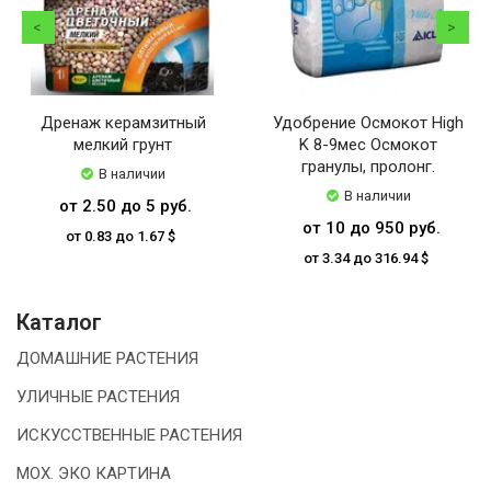
Дренаж керамзитный
Удобрение Осмокот High
мелкий грунт
K 8-9мес Осмокот
гранулы, пролонг.
В наличии
В наличии
от 2.50 до 5 руб.
от 10 до 950 руб.
от 0.83 до 1.67 $
от 3.34 до 316.94 $
Каталог
ДОМАШНИЕ РАСТЕНИЯ
УЛИЧНЫЕ РАСТЕНИЯ
ИСКУССТВЕННЫЕ РАСТЕНИЯ
МОХ. ЭКО КАРТИНА