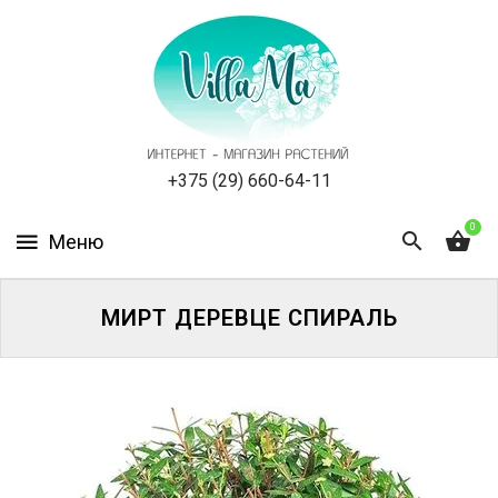
КАТАЛОГ
КАК
ЗАКАЗАТЬ
СТАТЬИ
+375 (29) 660-64-11
0
НОВОСТИ,
АКЦИИ
ОТЗЫВЫ
МИРТ ДЕРЕВЦЕ СПИРАЛЬ
ЮРЛИЦАМ
УСЛУГИ
ОДНОЛЕТНИЕ