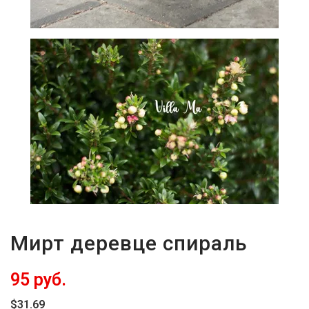
Мирт деревце спираль
95 руб.
$31.69