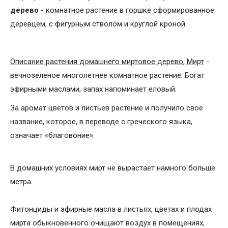
дерево -
комнатное растение в горшке сформированное
деревцем, с фигурным стволом и круглой кроной.
Описание растения домашнего миртовое дерево, Мирт
-
вечнозеленое многолетнее комнатное растение. Богат
эфирными маслами, запах напоминает еловый.
За аромат цветов и листьев растение и получило свое
название, которое, в переводе с греческого языка,
означает «благовоние».
В домашних условиях мирт не вырастает намного больше
метра.
Фитонциды и эфирные масла в листьях, цветах и плодах
мирта обыкновенного очищают воздух в помещениях,