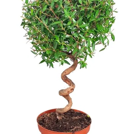
-
2026!
ВОЙТИ
ЗАБЫЛИ
ПАРОЛЬ?