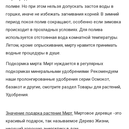
поливе. Но при этом нельзя допускать застоя воды в
горшке, иначе не избежать загнивания корней. В зимний
период покоя полив сокращают, особенно если зимовка
происходит в прохладных условиях. Для полива
используется отстоянная вода комнатной температуры.
Летом, кроме опрыскивания, мирту нравится принимать
водные процедуры в душе.
Подкормка мирта: Мирт нуждается в регулярных
подкормках минеральными удобрениями. Рекомендуем
наши пролонгированные удобрения серии Осмокот,
базакот и другие, смотрите раздел Товары для растений,
Удобрения.
Значение подарка растение Мирт.
Миртовое деревце -это
красивый подарок, так называемое Дерево Жизни,
несущий хорошую энергетику в дом.