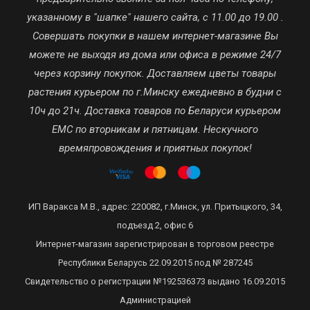
указанному в "шапке" нашего сайта, с 11.00 до 19.00 .
Совершать покупки в нашем интернет-магазине Вы
можете не выходя из дома или офиса в режиме 24/7
через корзину покупок. Доставляем цветы товары
растения курьером по г.Минску ежедневно в будни с
10ч до 21ч. Доставка товаров по Беларуси курьером
ЕМС по вторникам и пятницам. Нескучного
времяпровождения и приятных покупок!
ИП Варакса М.В., адрес: 220082, г.Минск, ул. Притыцкого, 34,
подъезд 2, офис 6
Интернет-магазин зарегистрирован в торговом реестре
Республики Беларусь 22.09.2015 под № 287245
Свидетельство о регистрации №192536373 выдано 16.09.2015
Администрацией