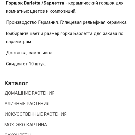
Горшок Barletta /Барлетта
- керамический горшок для
комнатных цветов и композиций.
Производство Германия. Глянцевая рельефная керамика.
Выбирайте цвет и размер горка Барлетта для заказа по
параметрам.
Доставка, самовывоз.
Скидки от 10 штук.
Каталог
ДОМАШНИЕ РАСТЕНИЯ
УЛИЧНЫЕ РАСТЕНИЯ
ИСКУССТВЕННЫЕ РАСТЕНИЯ
МОХ. ЭКО КАРТИНА