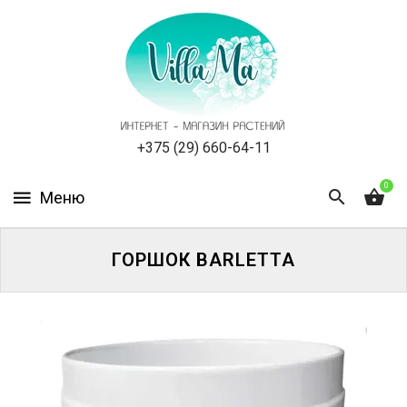
КАТАЛОГ
КАК
ЗАКАЗАТЬ
СТАТЬИ
+375 (29) 660-64-11
0
НОВОСТИ,
АКЦИИ
ОТЗЫВЫ
ГОРШОК BARLETTA
ЮРЛИЦАМ
УСЛУГИ
ОДНОЛЕТНИЕ