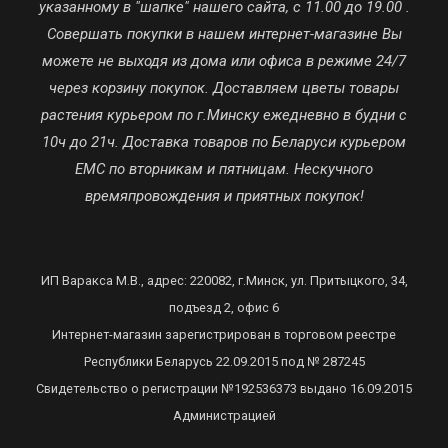
указанному в "шапке" нашего сайта, с 11.00 до 19.00 .
Совершать покупки в нашем интернет-магазине Вы
можете не выходя из дома или офиса в режиме 24/7
через корзину покупок. Доставляем цветы товары
растения курьером по г.Минску ежедневно в будни с
10ч до 21ч. Доставка товаров по Беларуси курьером
ЕМС по вторникам и пятницам. Нескучного
времяпровождения и приятных покупок!
ИП Варакса М.В., адрес: 220082, г.Минск, ул. Притыцкого, 34,
подъезд 2, офис 6
Интернет-магазин зарегистрирован в торговом реестре
Республики Беларусь 22.09.2015 под № 287245
Свидетельство о регистрации №192536373 выдано 16.09.2015
Администрацией