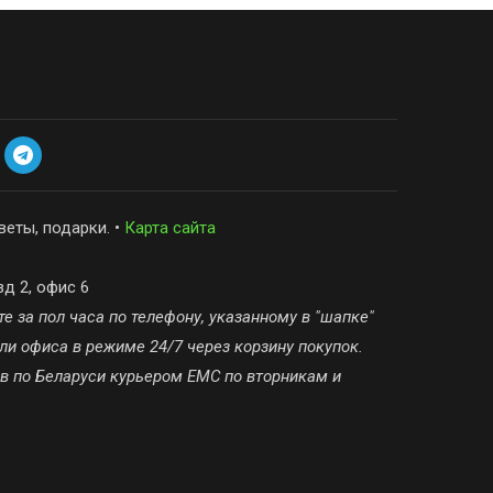
веты, подарки. •
Карта сайта
зд 2, офис 6
е за пол часа по телефону, указанному в "шапке"
ли офиса в режиме 24/7 через корзину покупок.
ов по Беларуси курьером ЕМС по вторникам и