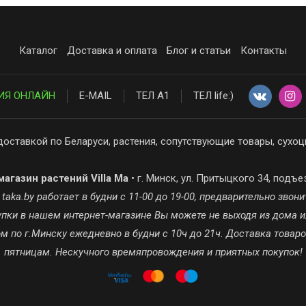
Каталог
Доставка и оплата
Блог и статьи
Контакты
ИЯ ОНЛАЙН
E-MAIL
ТЕЛ А1
ТЕЛ life:)
доставкой по Беларуси, растения, сопутствующие товары, сухоц
агазин растений Villa Ma
• г. Минск, ул. Притыцкого 34, подъе
ka.by работает в будни с 11-00 до 19-00, предварительно звонит
окупки в нашем интернет-магазине Вы можете не выходя из дома и
 по г.Минску ежедневно в будни с 10ч до 21ч. Доставка товар
пятницам. Нескучного времяпровождения и приятных покупок!