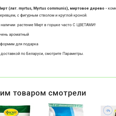
ирт (лат. myrtus, Myrtus communis), миртовое дерево -
ком
еревцем, с фигурным стволом и круглой кроной.
 наличии растение Мирт в горшке часто С ЦВЕТАМИ!
чень ароматный
формим для подарка
 доставкой по Беларуси, смотрите Параметры.
тим товаром смотрели
-5%