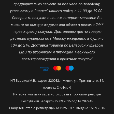
предварительно звоните за пол часа по телефону,
указанному в "шапке" нашего сайта, с 11.00 до 19.00 .
Совершать покупки в нашем интернет-магазине Вы
можете не выходя из дома или офиса в режиме 24/7
через корзину покупок. Доставляем цветы товары
растения курьером по г.Минску ежедневно в будни с
10ч до 21ч. Доставка товаров по Беларуси курьером
ЕМС по вторникам и пятницам. Нескучного
времяпровождения и приятных покупок!
ИП Варакса М.В., адрес: 220082, г.Минск, ул. Притыцкого, 34,
подъезд 2, офис 6
Интернет-магазин зарегистрирован в торговом реестре
Республики Беларусь 22.09.2015 под № 287245
Свидетельство о регистрации №192536373 выдано 16.09.2015