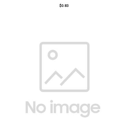
$0.83