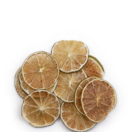
-
2026!
ВОЙТИ
ЗАБЫЛИ
ПАРОЛЬ?