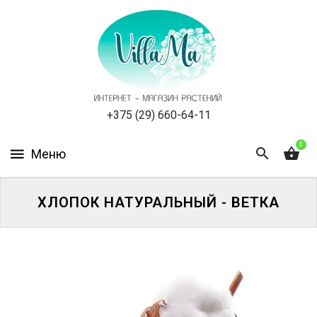
КАТАЛОГ
КАК
ЗАКАЗАТЬ
СТАТЬИ
+375 (29) 660-64-11
0
НОВОСТИ,
АКЦИИ
ОТЗЫВЫ
ХЛОПОК НАТУРАЛЬНЫЙ - ВЕТКА
ЮРЛИЦАМ
УСЛУГИ
ОДНОЛЕТНИЕ