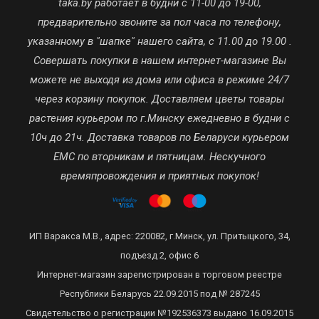
taka.by работает в будни с 11-00 до 19-00,
предварительно звоните за пол часа по телефону,
указанному в "шапке" нашего сайта, с 11.00 до 19.00 .
Совершать покупки в нашем интернет-магазине Вы
можете не выходя из дома или офиса в режиме 24/7
через корзину покупок. Доставляем цветы товары
растения курьером по г.Минску ежедневно в будни с
10ч до 21ч. Доставка товаров по Беларуси курьером
ЕМС по вторникам и пятницам. Нескучного
времяпровождения и приятных покупок!
ИП Варакса М.В., адрес: 220082, г.Минск, ул. Притыцкого, 34,
подъезд 2, офис 6
Интернет-магазин зарегистрирован в торговом реестре
Республики Беларусь 22.09.2015 под № 287245
Свидетельство о регистрации №192536373 выдано 16.09.2015