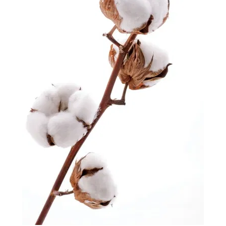
-
2026!
ВОЙТИ
ЗАБЫЛИ
ПАРОЛЬ?