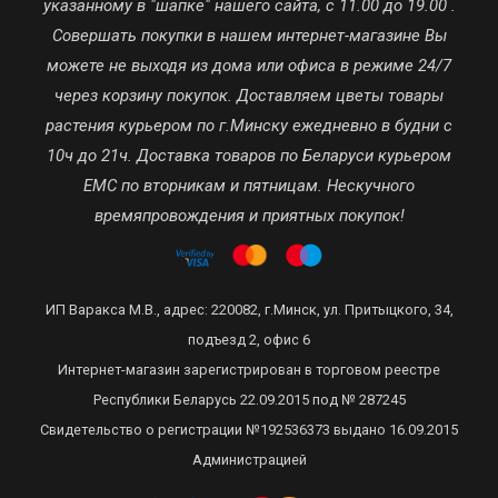
указанному в "шапке" нашего сайта, с 11.00 до 19.00 .
Совершать покупки в нашем интернет-магазине Вы
можете не выходя из дома или офиса в режиме 24/7
через корзину покупок. Доставляем цветы товары
растения курьером по г.Минску ежедневно в будни с
10ч до 21ч. Доставка товаров по Беларуси курьером
ЕМС по вторникам и пятницам. Нескучного
времяпровождения и приятных покупок!
ИП Варакса М.В., адрес: 220082, г.Минск, ул. Притыцкого, 34,
подъезд 2, офис 6
Интернет-магазин зарегистрирован в торговом реестре
Республики Беларусь 22.09.2015 под № 287245
Свидетельство о регистрации №192536373 выдано 16.09.2015
Администрацией