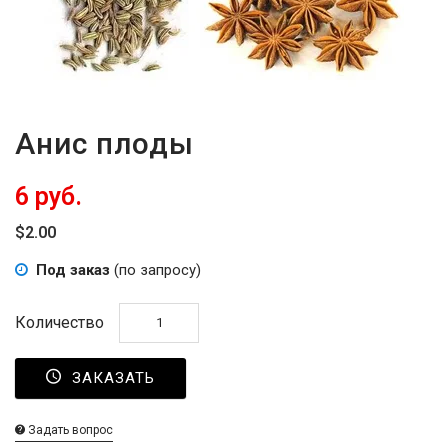
-
2026!
ВОЙТИ
Анис плоды
ЗАБЫЛИ
6 руб.
ПАРОЛЬ?
$2.00
Под заказ
(по запросу)
Количество
ЗАКАЗАТЬ
Задать вопрос