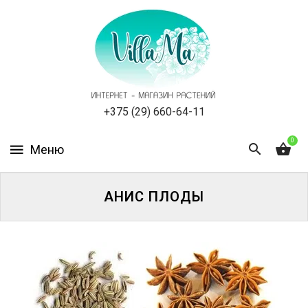
КАТАЛОГ
КАК
ЗАКАЗАТЬ
СТАТЬИ
+375 (29) 660-64-11
0
НОВОСТИ,
АКЦИИ
ОТЗЫВЫ
АНИС ПЛОДЫ
ЮРЛИЦАМ
УСЛУГИ
ОДНОЛЕТНИЕ