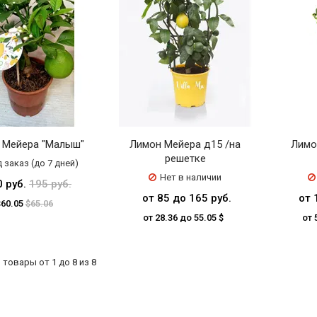
 Мейера "Малыш"
Лимон Мейера д15 /на
Лимо
решетке
 заказ (до 7 дней)
Нет в наличии
0 руб.
195 руб.
от 85 до 165 руб.
от 
$60.05
$65.06
от 28.36 до 55.05 $
от 
товары от 1 до 8 из 8