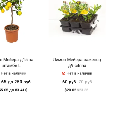
н Мейера д15 на
Лимон Мейера саженец
штамбе L
д9 citrina
Нет в наличии
Нет в наличии
165 до 250 руб.
60 руб.
70 руб.
55.05 до 83.41 $
$20.02
$23.35