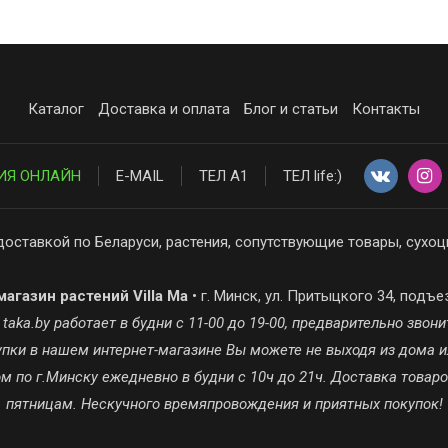
Каталог
Доставка и оплата
Блог и статьи
Контакты
ИЯ ОНЛАЙН
E-MAIL
ТЕЛ А1
ТЕЛ life:)
доставкой по Беларуси, растения, сопутствующие товары, сухоц
агазин растений Villa Ma
• г. Минск, ул. Притыцкого 34, подъе
ka.by работает в будни с 11-00 до 19-00, предварительно звонит
окупки в нашем интернет-магазине Вы можете не выходя из дома и
 по г.Минску ежедневно в будни с 10ч до 21ч. Доставка товар
пятницам. Нескучного времяпровождения и приятных покупок!