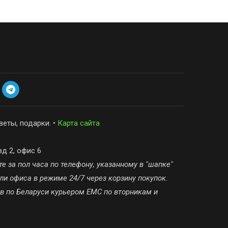
веты, подарки. •
Карта сайта
зд 2, офис 6
е за пол часа по телефону, указанному в "шапке"
ли офиса в режиме 24/7 через корзину покупок.
ов по Беларуси курьером ЕМС по вторникам и