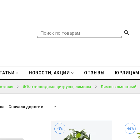
ТАТЬИ
НОВОСТИ, АКЦИИ
ОТЗЫВЫ
ЮРЛИЦАМ
стения
Жёлто-плодные цитрусы, лимоны
Лимон комнатный
ка:
Сначала дорогие
-3%
-69%