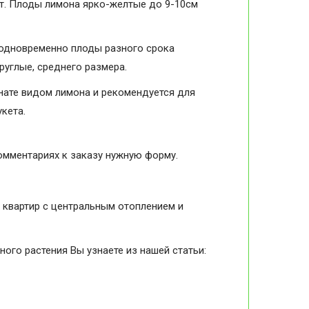
т. Плоды лимона ярко-желтые до 9-10см
 одновременно плоды разного срока
руглые, среднего размера.
нате видом лимона и рекомендуется для
кета.
комментариях к заказу нужную форму.
 квартир с центральным отоплением и
ого растения Вы узнаете из нашей статьи: