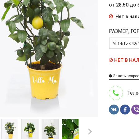
от 28.50 до 
Нет в нал
РАЗМЕР, ГО
M, 14/15 х 40/
НЕТ В НА
Задать вопро
Теле