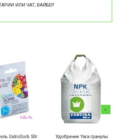
ТАРИИ ИЛИ ЧАТ, ВАЙБЕР
ель GidroSorb 50г.
Удобрение Yara гранулы
ДЛЯ Ц