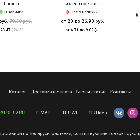
Lamela
колесах металл
В наличии
Нет в наличии
6
руб.
78.50 руб.
от 20 до 26.90 руб.
$23.47
$26.32
от 6.71 до 9.02 $
Каталог
Доставка и оплата
Блог и статьи
Контакты
ИЯ ОНЛАЙН
E-MAIL
ТЕЛ А1
ТЕЛ life:)
доставкой по Беларуси, растения, сопутствующие товары, сухоц