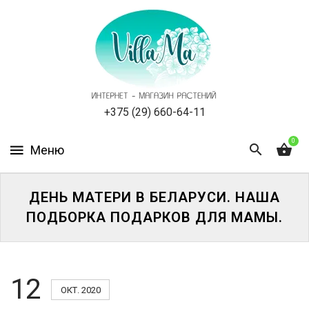
КАТАЛОГ
КАК
ЗАКАЗАТЬ
СТАТЬИ
+375 (29) 660-64-11
0
НОВОСТИ,
АКЦИИ
ОТЗЫВЫ
ДЕНЬ МАТЕРИ В БЕЛАРУСИ. НАША
ПОДБОРКА ПОДАРКОВ ДЛЯ МАМЫ.
ЮРЛИЦАМ
УСЛУГИ
12
ОКТ. 2020
ОДНОЛЕТНИЕ