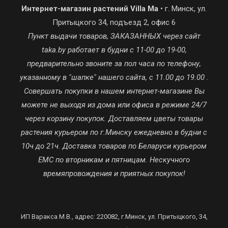
Интернет-магазин растений Villa Ma
• г. Минск, ул.
Притыцкого 34, подъезд 2, офис 6
Пункт выдачи товаров, ЗАКАЗАННЫХ через сайт
taka.by работает в будни с 11-00 до 19-00,
предварительно звоните за пол часа по телефону,
указанному в "шапке" нашего сайта, с 11.00 до 19.00 .
Совершать покупки в нашем интернет-магазине Вы
можете не выходя из дома или офиса в режиме 24/7
через корзину покупок. Доставляем цветы товары
растения курьером по г.Минску ежедневно в будни с
10ч до 21ч. Доставка товаров по Беларуси курьером
ЕМС по вторникам и пятницам. Нескучного
времяпровождения и приятных покупок!
ИП Варакса М.В., адрес: 220082, г.Минск, ул. Притыцкого, 34,