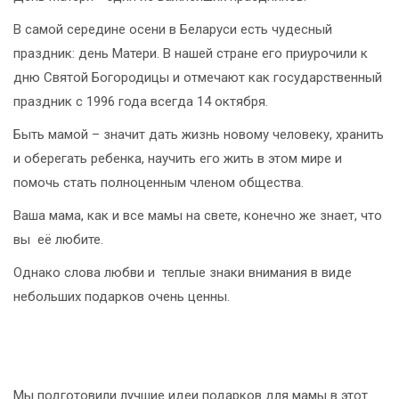
В самой середине осени в Беларуси есть чудесный
праздник: день Матери. В нашей стране его приурочили к
дню Святой Богородицы и отмечают как государственный
праздник с 1996 года всегда 14 октября.
Быть мамой – значит дать жизнь новому человеку, хранить
и оберегать ребенка, научить его жить в этом мире и
помочь стать полноценным членом общества.
Ваша мама, как и все мамы на свете, конечно же знает, что
вы её любите.
Однако слова любви и теплые знаки внимания в виде
небольших подарков очень ценны.
Мы подготовили лучшие идеи подарков для мамы в этот