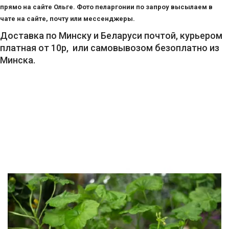
-
прямо на сайте Ольге. Фото пеларгонии по запроу высылаем в
2026!
чате на сайте, почту или мессенджеры.
Доставка по Минску и Беларуси почтой, курьером
платная от 10р, или самовывозом безоплатно из
Минска.
ВОЙТИ
ЗАБЫЛИ
ПАРОЛЬ?