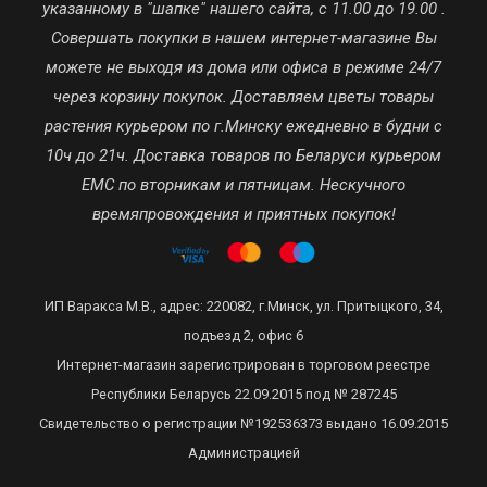
указанному в "шапке" нашего сайта, с 11.00 до 19.00 .
Совершать покупки в нашем интернет-магазине Вы
можете не выходя из дома или офиса в режиме 24/7
через корзину покупок. Доставляем цветы товары
растения курьером по г.Минску ежедневно в будни с
10ч до 21ч. Доставка товаров по Беларуси курьером
ЕМС по вторникам и пятницам. Нескучного
времяпровождения и приятных покупок!
ИП Варакса М.В., адрес: 220082, г.Минск, ул. Притыцкого, 34,
подъезд 2, офис 6
Интернет-магазин зарегистрирован в торговом реестре
Республики Беларусь 22.09.2015 под № 287245
Свидетельство о регистрации №192536373 выдано 16.09.2015
Администрацией