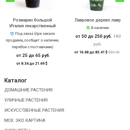
Розмарин большой
Лавровое дерево лавр
Италия лекарственный
В наличии
Под заказ (при заказе
от 50 до 250 руб.
180
продавец сообщит о наличии,
руб.
перебои с поставками)
от 16.68 до 83.41 $
$60.05
от 25 до 65 руб.
от 8.34 до 21.69 $
Каталог
ДОМАШНИЕ РАСТЕНИЯ
УЛИЧНЫЕ РАСТЕНИЯ
ИСКУССТВЕННЫЕ РАСТЕНИЯ
МОХ. ЭКО КАРТИНА