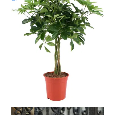
-
2026!
ВОЙТИ
ЗАБЫЛИ
ПАРОЛЬ?