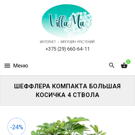
КАТАЛОГ
КАК
ЗАКАЗАТЬ
СТАТЬИ
+375 (29) 660-64-11
0
НОВОСТИ,
АКЦИИ
ОТЗЫВЫ
ШЕФФЛЕРА КОМПАКТА БОЛЬШАЯ
КОСИЧКА 4 СТВОЛА
ЮРЛИЦАМ
УСЛУГИ
-24%
ОДНОЛЕТНИЕ