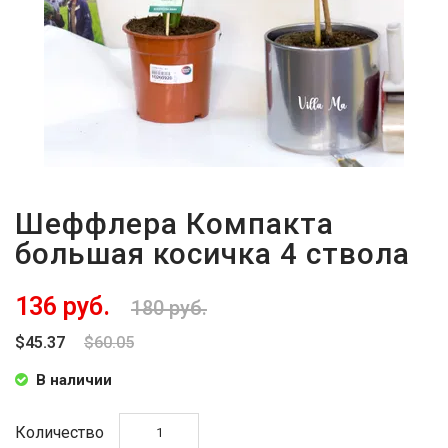
Шеффлера Компакта
большая косичка 4 ствола
136 руб.
180 руб.
$45.37
$60.05
В наличии
Количество