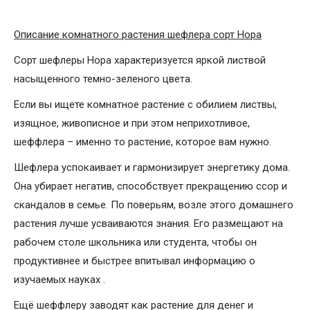
Описание комнатного растения шефлера сорт Нора
Сорт шефлеры Нора характеризуется яркой листвой
насыщенного темно-зеленого цвета.
Если вы ищете комнатное растение с обилием листвы,
изящное, живописное и при этом неприхотливое,
шеффлера – именно то растение, которое вам нужно.
Шефлера успокаивает и гармонизирует энергетику дома.
Она убирает негатив, способствует прекращению ссор и
скандалов в семье. По поверьям, возле этого домашнего
растения лучше усваиваются знания. Его размещают на
рабочем столе школьника или студента, чтобы он
продуктивнее и быстрее впитывал информацию о
изучаемых науках .
Ещё шеффлеру заводят как растение для денег и