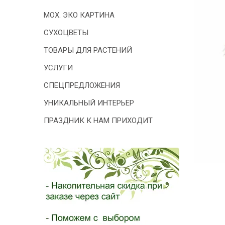
- 2026!
МОХ. ЭКО КАРТИНА
СУХОЦВЕТЫ
ТОВАРЫ ДЛЯ РАСТЕНИЙ
УСЛУГИ
СПЕЦПРЕДЛОЖЕНИЯ
УНИКАЛЬНЫЙ ИНТЕРЬЕР
ПРАЗДНИК К НАМ ПРИХОДИТ