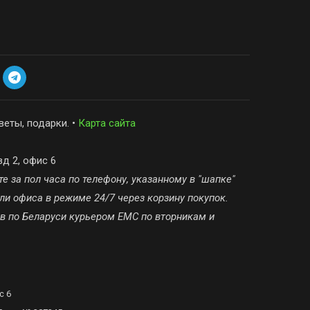
веты, подарки. •
Карта сайта
зд 2, офис 6
е за пол часа по телефону, указанному в "шапке"
ли офиса в режиме 24/7 через корзину покупок.
ов по Беларуси курьером ЕМС по вторникам и
с 6