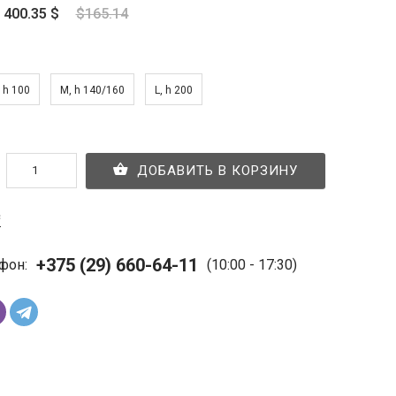
 400.35 $
$165.14
, h 100
M, h 140/160
L, h 200
ДОБАВИТЬ В КОРЗИНУ
с
+375 (29) 660-64-11
фон:
(10:00 - 17:30)