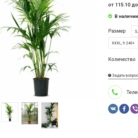
от 115.10 до
В наличии
Размер
S
XXXL, h 240+
Количество
Задать вопро
Теле