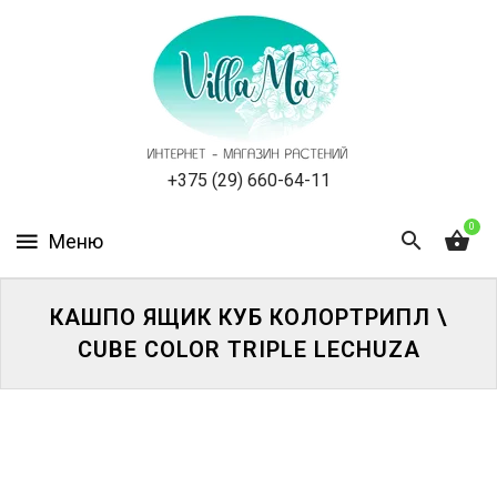
КАТАЛОГ
КАК
ЗАКАЗАТЬ
СТАТЬИ
+375 (29) 660-64-11
0
НОВОСТИ,
АКЦИИ
ОТЗЫВЫ
КАШПО ЯЩИК КУБ КОЛОРТРИПЛ \
CUBE COLOR TRIPLE LECHUZA
ЮРЛИЦАМ
УСЛУГИ
ОДНОЛЕТНИЕ