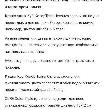
Комплект интерьерный ящик от Лечуза с автополивом и
индикатором полива.
Кашпо ящик Куб КолорТрипл lechuza рассчитан не для
пересадки, а для вставки 3х горшков с растениями,
например, цветов или пряных трав.
Разная зелень или цветы в таком ящичке красиво
смотрятся ь в интерьере и получают все необходимые
питательные вещества.
Емкость для воды в кашпо питает корни трав, как в
природе.
Кашпо Куб Колор Трипл белого, серого или
фисташкового цвета превратят любой подоконник или
перила в маленький травяной сад.
CUBE Color Triple идеально подходит для всех
стандартных горшков с травами диаметр 10-12 см