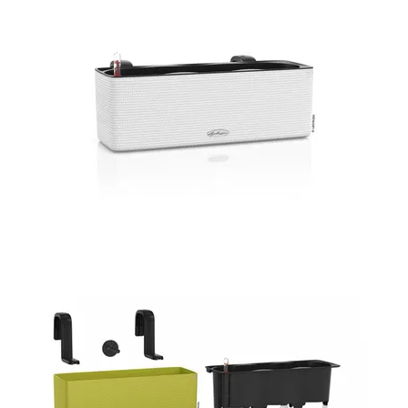
-
2026!
ВОЙТИ
ЗАБЫЛИ
ПАРОЛЬ?