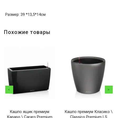
Размер: 39 *13,5*14см
Похожие товары
Кашпо ящик премиум
Кашпо премиум Класико \
Караро \ Cararo Premium
Classico Premium LS