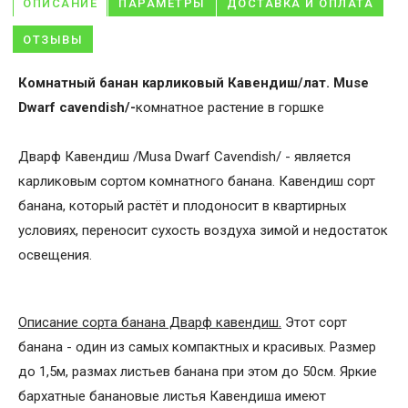
ОПИСАНИЕ
ПАРАМЕТРЫ
ДОСТАВКА И ОПЛАТА
ОТЗЫВЫ
Комнатный банан карликовый Кавендиш/лат. Muse
Dwarf cavendish/-
комнатное растение в горшке
Дварф Кавендиш /Musa Dwarf Cavendish/ - является
карликовым сортом комнатного банана. Кавендиш сорт
банана, который растёт и плодоносит в квартирных
условиях, переносит сухость воздуха зимой и недостаток
освещения.
Описание сорта банана Дварф кавендиш.
Этот сорт
банана - один из самых компактных и красивых. Размер
до 1,5м, размах листьев банана при этом до 50см. Яркие
бархатные банановые листья Кавендиша имеют