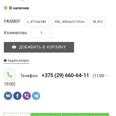
В наличии
РАЗМЕР
L, d17см h80
XXL, d30см h110cm
M, d12
Количество
ДОБАВИТЬ В КОРЗИНУ
Задать вопрос
+375 (29) 660-64-11
Телефон:
(11:00 -
19:00)