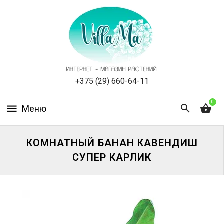
КАТАЛОГ
КАК
ЗАКАЗАТЬ
СТАТЬИ
+375 (29) 660-64-11
0
НОВОСТИ,
АКЦИИ
ОТЗЫВЫ
КОМНАТНЫЙ БАНАН КАВЕНДИШ
СУПЕР КАРЛИК
ЮРЛИЦАМ
УСЛУГИ
ОДНОЛЕТНИЕ