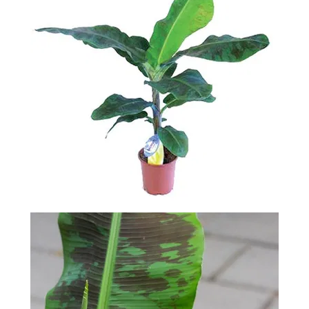
-
2026!
ВОЙТИ
ЗАБЫЛИ
ПАРОЛЬ?