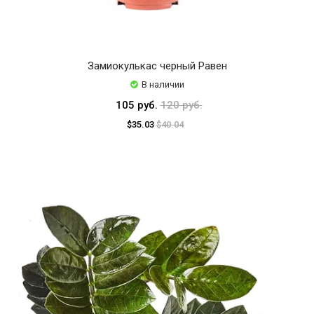
Замиокулькас черный Равен
В наличии
105 руб.
120 руб.
$35.03
$40.04