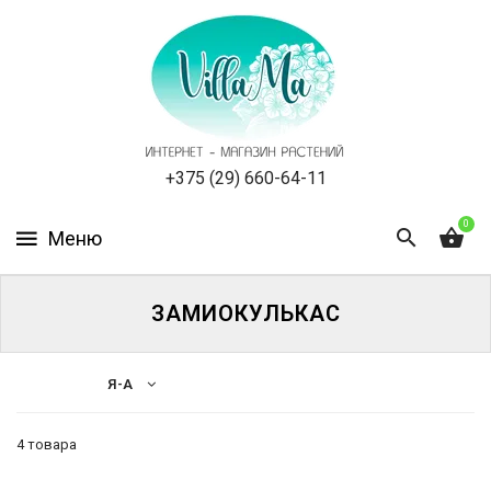
КАТАЛОГ
КАК
ЗАКАЗАТЬ
СТАТЬИ
+375 (29) 660-64-11
0
НОВОСТИ,
АКЦИИ
ОТЗЫВЫ
ЗАМИОКУЛЬКАС
ЮРЛИЦАМ
Я-А
УСЛУГИ
4 товара
ОДНОЛЕТНИЕ