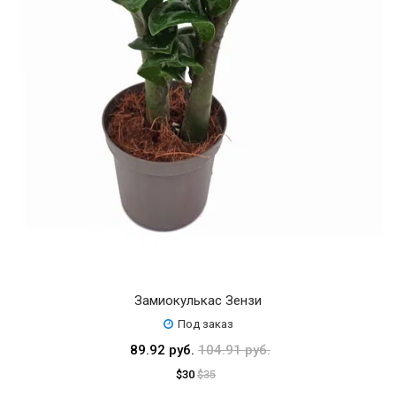
Замиокулькас Зензи
Под заказ
89.92 руб.
104.91 руб.
$30
$35