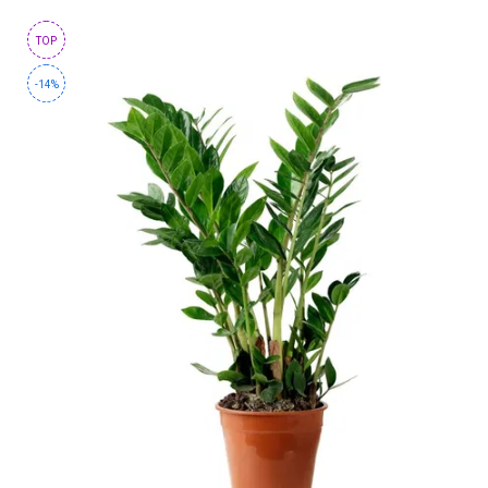
TOP
-14%