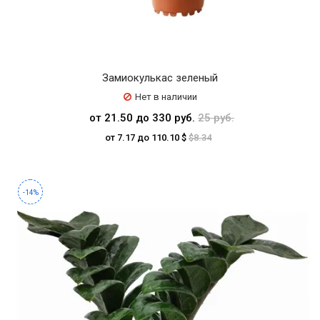
Замиокулькас зеленый
Нет в наличии
от 21.50 до 330 руб.
25 руб.
от 7.17 до 110.10 $
$8.34
-14%