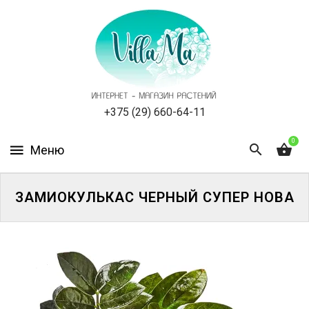
КАТАЛОГ
КАК
ЗАКАЗАТЬ
СТАТЬИ
+375 (29) 660-64-11
0
НОВОСТИ,
АКЦИИ
ОТЗЫВЫ
ЗАМИОКУЛЬКАС ЧЕРНЫЙ СУПЕР НОВА
ЮРЛИЦАМ
УСЛУГИ
ОДНОЛЕТНИЕ