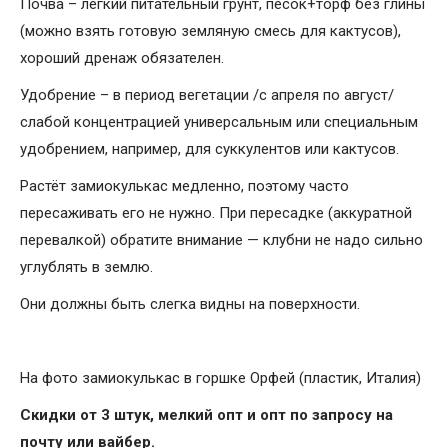
Почва – лёгкий питательный грунт, песок+торф без глины
(можно взять готовую земляную смесь для кактусов),
хороший дренаж обязателен.
Удобрение – в период вегетации /с апреля по август/
слабой концентрацией универсальным или специальным
удобрением, например, для суккулентов или кактусов.
Растёт замиокулькас медленно, поэтому часто
пересаживать его не нужно. При пересадке (аккуратной
перевалкой) обратите внимание — клубни не надо сильно
углублять в землю.
Они должны быть слегка видны на поверхности.
На фото замиокулькас в горшке Орфей (пластик, Италия)
Скидки от 3 штук, мелкий опт и опт по запросу на
почту или вайбер.