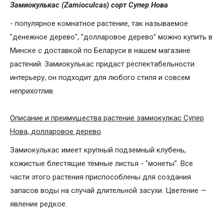
Замиокулькас (Zamioculcas) сорт Супер Нова
- популярное комнатное растение, так называемое
"денежное дерево", "долларовое дерево" можно купить в
Минске с доставкой по Беларуси в нашем магазине
растений. Замиокулькас придаст респектабельности
интерьеру, он подходит для любого стиля и совсем
неприхотлив.
Описание и преимущества растение замиокулкас Супер
Нова, долларовое дерево
Замиокулькас имеет крупный подземный клубень,
кожистые блестящие тёмные листья - "монеты". Все
части этого растения приспособлены для создания
запасов воды на случай длительной засухи. Цветение —
явление редкое.