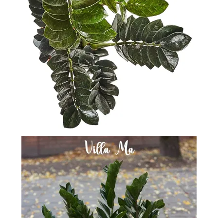
-
2026!
ВОЙТИ
ЗАБЫЛИ
ПАРОЛЬ?