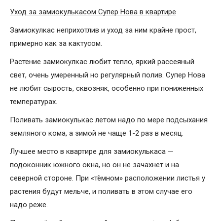
Уход за замиокулькасом Супер Нова в квартире
Замиокулкас неприхотлив и уход за ним крайне прост,
примерно как за кактусом.
Растение замиокулкас любит тепло, яркий рассеяный
свет, очень умеренный но регулярный полив. Супер Нова
не любит сырость, сквозняк, особенно при пониженных
температурах.
Поливать замиокулькас летом надо по мере подсыхания
земляного кома, а зимой не чаще 1-2 раз в месяц.
Лучшее место в квартире для замиокулькаса —
подоконник южного окна, но он не зачахнет и на
северной стороне. При «тёмном» расположении листья у
растения будут мельче, и поливать в этом случае его
надо реже.