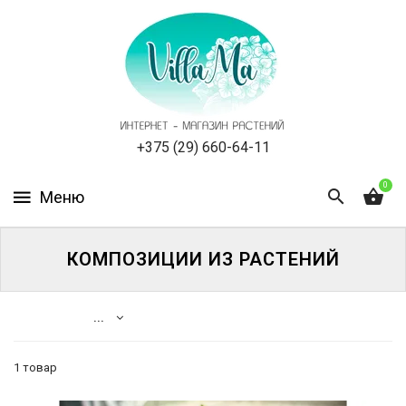
КАТАЛОГ
КАК
ЗАКАЗАТЬ
СТАТЬИ
+375 (29) 660-64-11
0
НОВОСТИ,
АКЦИИ
ОТЗЫВЫ
КОМПОЗИЦИИ ИЗ РАСТЕНИЙ
ЮРЛИЦАМ
...
УСЛУГИ
1 товар
ОДНОЛЕТНИЕ