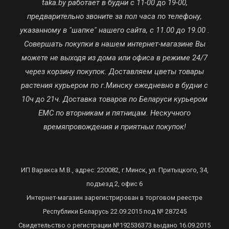
taka.by работает в будни с 11-00 до 19-00,
предварительно звоните за пол часа по телефону,
указанному в "шапке" нашего сайта, с 11.00 до 19.00 .
Совершать покупки в нашем интернет-магазине Вы
можете не выходя из дома или офиса в режиме 24/7
через корзину покупок. Доставляем цветы товары
растения курьером по г.Минску ежедневно в будни с
10ч до 21ч. Доставка товаров по Беларуси курьером
ЕМС по вторникам и пятницам. Нескучного
времяпровождения и приятных покупок!
ИП Варакса М.В., адрес: 220082, г.Минск, ул. Притыцкого, 34,
подъезд 2, офис 6
Интернет-магазин зарегистрирован в торговом реестре
Республики Беларусь 22.09.2015 под № 287245
Свидетельство о регистрации №192536373 выдано 16.09.2015