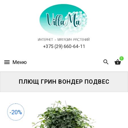
КАТАЛОГ
КАК
ЗАКАЗАТЬ
СТАТЬИ
+375 (29) 660-64-11
0
НОВОСТИ,
АКЦИИ
ОТЗЫВЫ
ПЛЮЩ ГРИН ВОНДЕР ПОДВЕС
ЮРЛИЦАМ
УСЛУГИ
-20%
ОДНОЛЕТНИЕ