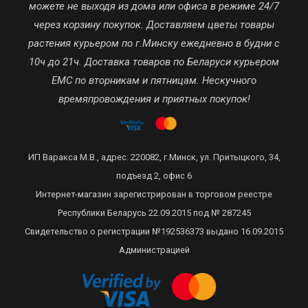
можете не выходя из дома или офиса в режиме 24/7
через корзину покупок. Доставляем цветы товары
растения курьером по г.Минску ежедневно в будни с
10ч до 21ч. Доставка товаров по Беларуси курьером
ЕМС по вторникам и пятницам. Нескучного
времяпровождения и приятных покупок!
ИП Варакса М.В., адрес: 220082, г.Минск, ул. Притыцкого, 34,
подъезд 2, офис 6
Интернет-магазин зарегистрирован в торговом реестре
Республики Беларусь 22.09.2015 под № 287245
Свидетельство о регистрации №192536373 выдано 16.09.2015
Администрацией