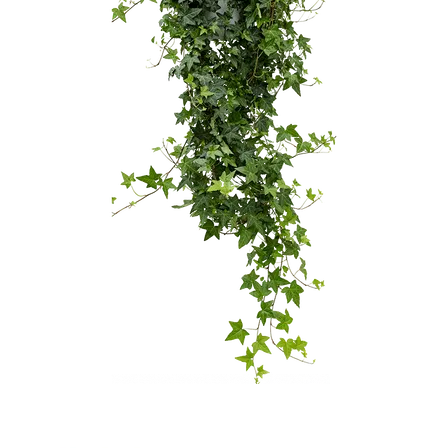
-
2026!
ВОЙТИ
ЗАБЫЛИ
ПАРОЛЬ?