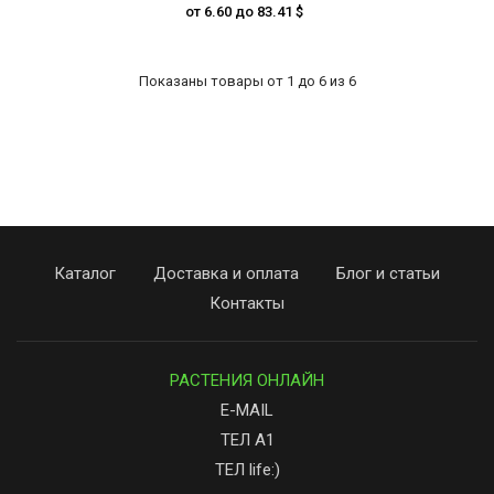
от 6.60 до 83.41 $
Показаны товары от 1 до 6 из 6
Каталог
Доставка и оплата
Блог и статьи
Контакты
РАСТЕНИЯ ОНЛАЙН
E-MAIL
ТЕЛ А1
ТЕЛ life:)