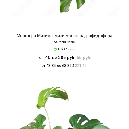
Монстера Минима, мини монстера, рафидофора
комнатная
В наличии
от 40 до 205 руб.
65 руб.
от 13.35 до 68.39 $
$21.69