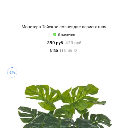
Монстера Тайское созвездие вариегатная
В наличии
390 руб.
420 руб.
$130.11
$140.12
-31%