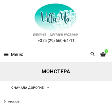
КАТАЛОГ
КАК
ЗАКАЗАТЬ
СТАТЬИ
+375 (29) 660-64-11
0
НОВОСТИ,
АКЦИИ
ОТЗЫВЫ
МОНСТЕРА
ЮРЛИЦАМ
СНАЧАЛА ДОРОГИЕ
УСЛУГИ
6 товаров
ОДНОЛЕТНИЕ