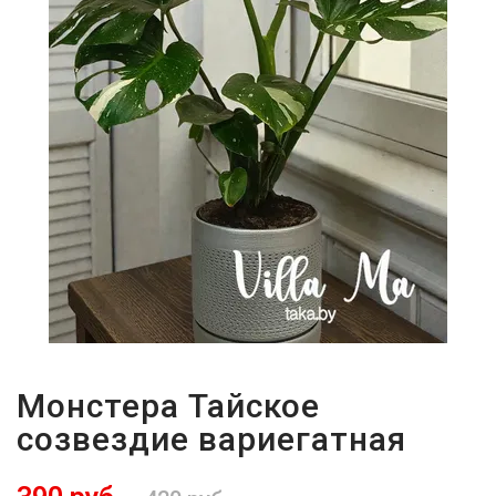
Монстера Тайское
созвездие вариегатная