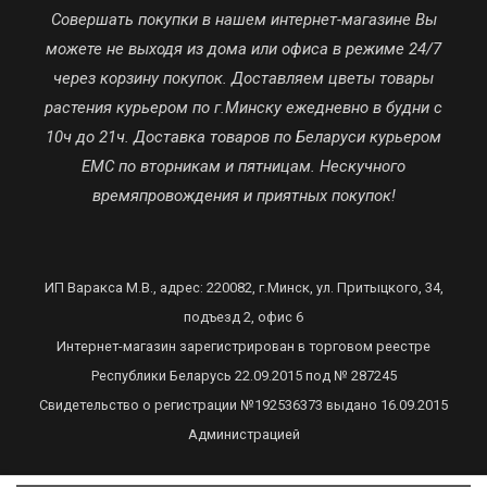
Совершать покупки в нашем интернет-магазине Вы
можете не выходя из дома или офиса в режиме 24/7
через корзину покупок. Доставляем цветы товары
растения курьером по г.Минску ежедневно в будни с
10ч до 21ч. Доставка товаров по Беларуси курьером
ЕМС по вторникам и пятницам. Нескучного
времяпровождения и приятных покупок!
ИП Варакса М.В., адрес: 220082, г.Минск, ул. Притыцкого, 34,
подъезд 2, офис 6
Интернет-магазин зарегистрирован в торговом реестре
Республики Беларусь 22.09.2015 под № 287245
Свидетельство о регистрации №192536373 выдано 16.09.2015
Администрацией