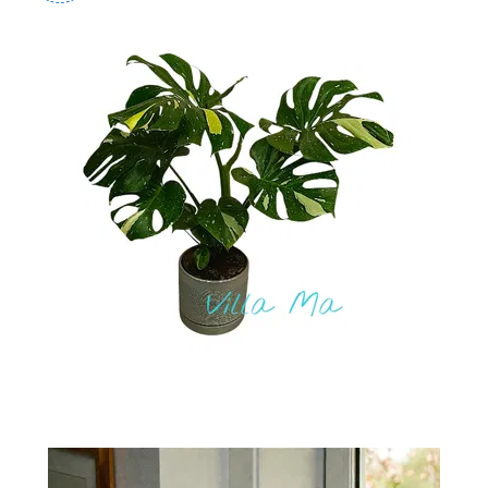
-
2026!
ВОЙТИ
ЗАБЫЛИ
ПАРОЛЬ?