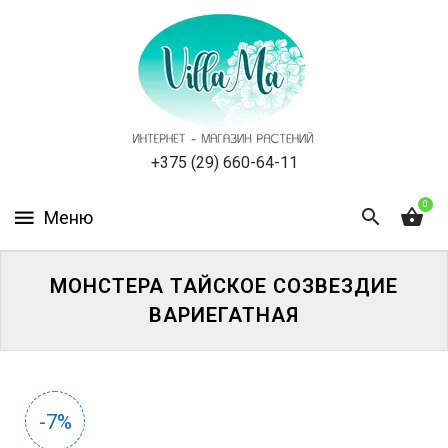
КАТАЛОГ
КАК
ЗАКАЗАТЬ
СТАТЬИ
+375 (29) 660-64-11
0
НОВОСТИ,
АКЦИИ
ОТЗЫВЫ
МОНСТЕРА ТАЙСКОЕ СОЗВЕЗДИЕ
ВАРИЕГАТНАЯ
ЮРЛИЦАМ
УСЛУГИ
-7%
ОДНОЛЕТНИЕ