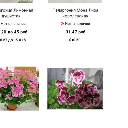
ргония Лимонная
Пеларгония Мона Лиза
душистая
королевская
Нет в наличии
Нет в наличии
 20 до 45 руб.
31.47 руб.
 6.67 до 15.01 $
$10.50