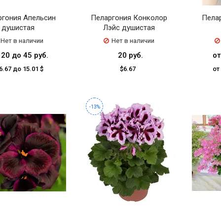
ргония Апельсин
Пеларгония Конколор
Пела
душистая
Лэйс душистая
Нет в наличии
Нет в наличии
 20 до 45 руб.
20 руб.
от
6.67 до 15.01 $
$6.67
от
-13%