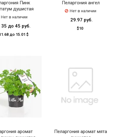
ларгония Пинк
Пеларгония ангел
татум душистая
Нет в наличии
Нет в наличии
29.97 руб.
 35 до 45 руб.
$10
11.68 до 15.01 $
аргония аромат
Пеларгония аромат мята