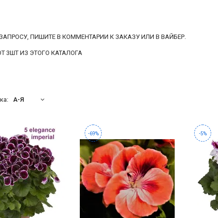
ЗАПРОСУ, ПИШИТЕ В КОММЕНТАРИИ К ЗАКАЗУ ИЛИ В ВАЙБЕР.
Т 3ШТ ИЗ ЭТОГО КАТАЛОГА
ка:
А-Я
-69%
-5%