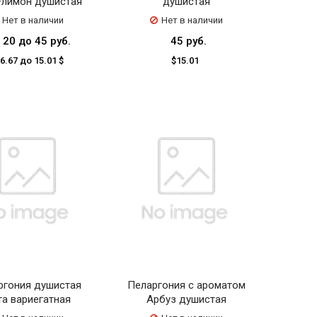
+лимон душистая
душистая
Нет в наличии
Нет в наличии
 20 до 45 руб.
45 руб.
 6.67 до 15.01 $
$15.01
ргония душистая
Пеларгония с ароматом
та вариегатная
Арбуз душистая