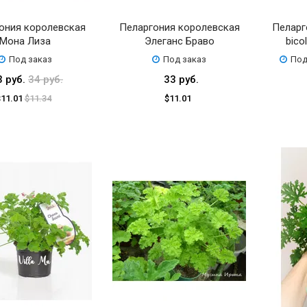
ония королевская
Пеларгония королевская
Пеларг
Мона Лиза
Элеганс Браво
bico
Под заказ
Под заказ
Под
3 руб.
34 руб.
33 руб.
$11.01
$11.34
$11.01