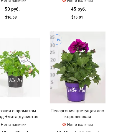
Нет в наличии
Нет в наличии
50 руб.
45 руб.
$16.68
$15.01
-14%
гония с ароматом
Пеларгония цветущая асс.
д +мята душистая
королевская
Нет в наличии
Нет в наличии