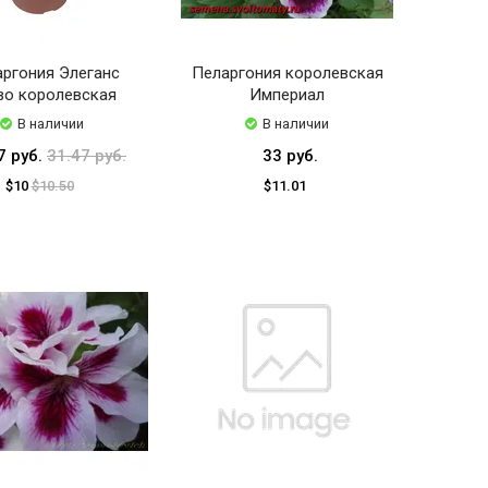
ргония Элеганс
Пеларгония королевская
во королевская
Империал
В наличии
В наличии
7 руб.
31.47 руб.
33 руб.
$10
$10.50
$11.01