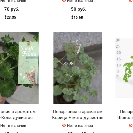
Нет в наличии
Нет в наличии
70 руб.
50 руб.
$23.35
$16.68
гония с ароматом
Пеларгония с ароматом
Пелар
-Кола душистая
Корица + мята душистая
Шокола
Нет в наличии
Нет в наличии