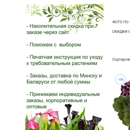
- 2026!
ФОТО ПО 
СКИДКИ О
Сортиров
-10%