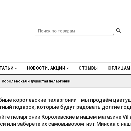
ТАТЬИ
НОВОСТИ, АКЦИИ
ОТЗЫВЫ
ЮРЛИЦАМ
Королевская и душистая пеларгонии
ные королевские пеларгонии - мы продаём цветущи
ный подарок, которые будут радовать долгие год
йте пеларгонии Королевские в нашем магазине Vill
си или заберете их самовывозом из г.Минска с на