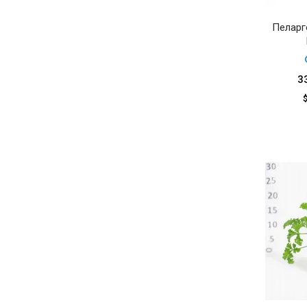
Пеларг
3