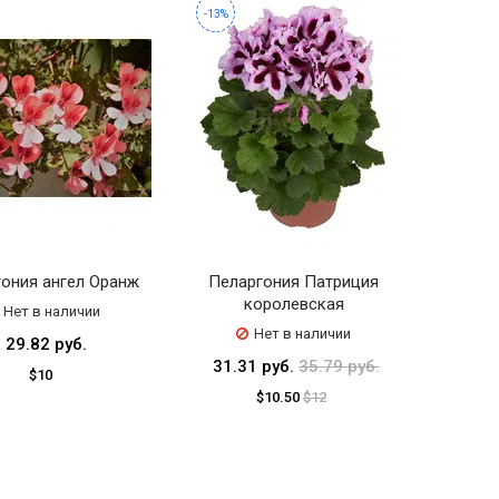
-13%
ония ангел Оранж
Пеларгония Патриция
королевская
Нет в наличии
Нет в наличии
29.82 руб.
31.31 руб.
35.79 руб.
$10
$10.50
$12