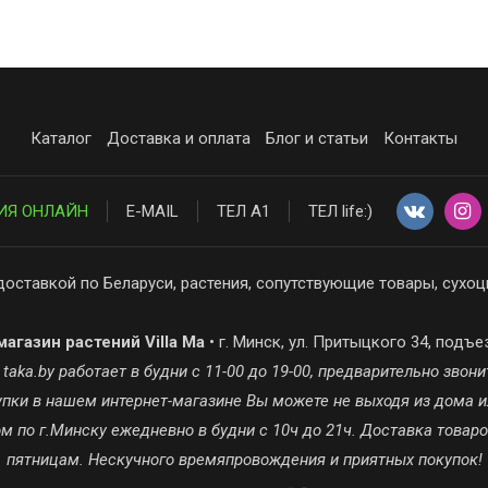
Каталог
Доставка и оплата
Блог и статьи
Контакты
ИЯ ОНЛАЙН
E-MAIL
ТЕЛ А1
ТЕЛ life:)
доставкой по Беларуси, растения, сопутствующие товары, сухоц
агазин растений Villa Ma
• г. Минск, ул. Притыцкого 34, подъе
ka.by работает в будни с 11-00 до 19-00, предварительно звонит
окупки в нашем интернет-магазине Вы можете не выходя из дома и
 по г.Минску ежедневно в будни с 10ч до 21ч. Доставка товар
пятницам. Нескучного времяпровождения и приятных покупок!