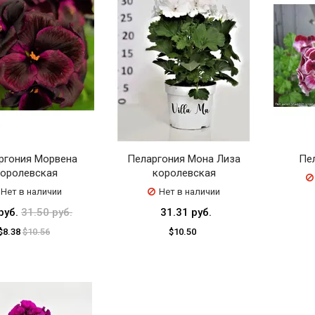
ргония Морвена
Пеларгония Мона Лиза
Пел
оролевская
королевская
Нет в наличии
Нет в наличии
руб.
31.50 руб.
31.31 руб.
$8.38
$10.56
$10.50