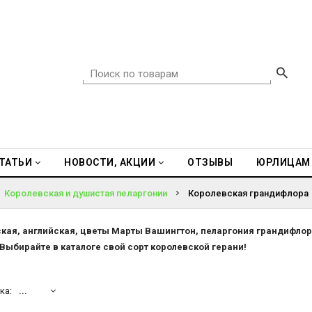
ТАТЬИ
НОВОСТИ, АКЦИИ
ОТЗЫВЫ
ЮРЛИЦАМ
Королевская и душистая пеларгонии
Королевская грандифлора
кая, английская, цветы Марты Вашингтон, пеларгония грандифлора
 Выбирайте в каталоге свой сорт королевской герани!
ка:
...