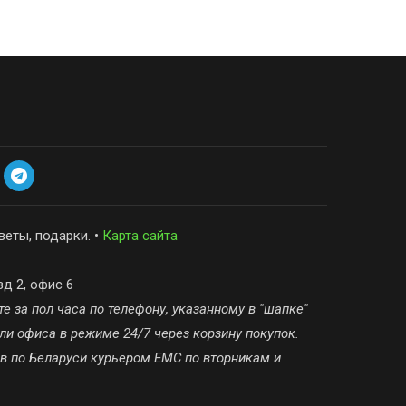
веты, подарки. •
Карта сайта
зд 2, офис 6
е за пол часа по телефону, указанному в "шапке"
ли офиса в режиме 24/7 через корзину покупок.
ов по Беларуси курьером ЕМС по вторникам и