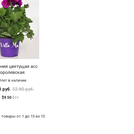
ния цветущая асс.
оролевская
Нет в наличии
3 руб.
32.80 руб.
$9.50
$11
товары от 1 до 13 из 13