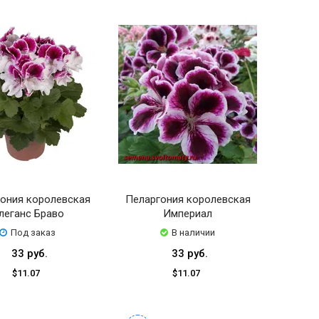
ония королевская
Пеларгония королевская
леганс Браво
Империал
Под заказ
В наличии
33 руб.
33 руб.
$11.07
$11.07