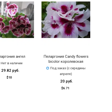
аргония ангел
Пеларгония Candy flowers
bicolor королевская
Нет в наличии
Под заказ (с середины
29.82 руб.
апреля)
$10
20 руб.
$6.71