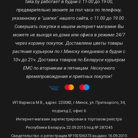
taka.by работает в будни с 11-00 до 19-00,
предварительно звоните за пол часа по телефону,
указанному в "шапке" нашего сайта, с 11.00 до 19.00 .
Совершать покупки в нашем интернет-магазине Вы
можете не выходя из дома или офиса в режиме 24/7
через корзину покупок. Доставляем цветы товары
растения курьером по г.Минску ежедневно в будни с
10ч до 21ч. Доставка товаров по Беларуси курьером
ЕМС по вторникам и пятницам. Нескучного
времяпровождения и приятных покупок!
ИП Варакса М.В., адрес: 220082, г.Минск, ул. Притыцкого, 34,
подъезд 2, офис 6
Интернет-магазин зарегистрирован в торговом реестре
Республики Беларусь 22.09.2015 под № 287245
Свидетельство о регистрации №192536373 выдано 16.09.2015