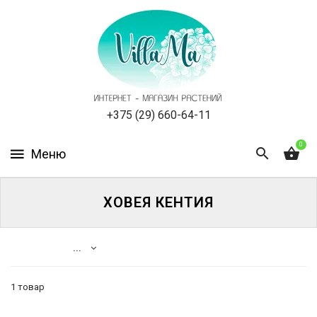
КАТАЛОГ
КАК
ЗАКАЗАТЬ
СТАТЬИ
+375 (29) 660-64-11
0
НОВОСТИ,
АКЦИИ
ОТЗЫВЫ
ХОВЕЯ КЕНТИЯ
ЮРЛИЦАМ
...
УСЛУГИ
1 товар
ОДНОЛЕТНИЕ