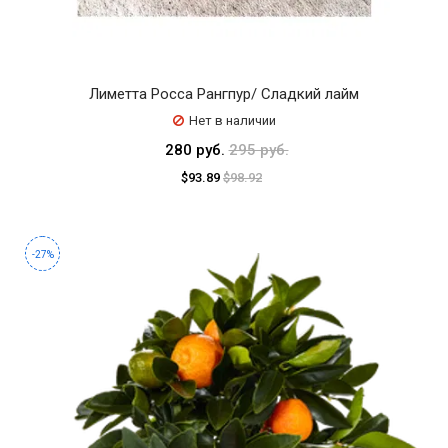
Лиметта Росса Рангпур/ Сладкий лайм
Нет в наличии
280 руб.
295 руб.
$93.89
$98.92
-27%