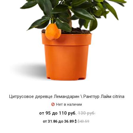
Цитрусовое деревце Лемандарин \ Рангпур Лайм citrina
Нет в наличии
от 95 до 110 руб.
130 руб.
от 31.86 до 36.89 $
$43.59