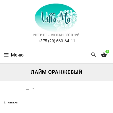
КАТАЛОГ
КАК
ЗАКАЗАТЬ
СТАТЬИ
+375 (29) 660-64-11
0
НОВОСТИ,
АКЦИИ
ОТЗЫВЫ
ЛАЙМ ОРАНЖЕВЫЙ
ЮРЛИЦАМ
...
УСЛУГИ
2 товара
ОДНОЛЕТНИЕ