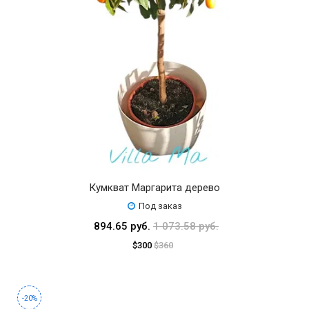
Кумкват Маргарита дерево
Под заказ
894.65 руб.
1 073.58 руб.
$300
$360
-20%