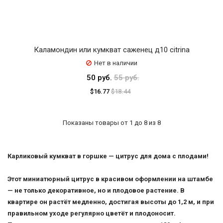
Каламондин или кумкват саженец д10 citrina
Нет в наличии
50 руб.
55 руб.
$16.77
$18.44
Показаны товары от 1 до 8 из 8
Карликовый кумкват в горшке — цитрус для дома с плодами!
Этот миниатюрный цитрус в красивом оформлении на штамбе
— не только декоративное, но и плодовое растение. В
квартире он растёт медленно, достигая высоты до 1,2 м, и при
правильном уходе регулярно цветёт и плодоносит.