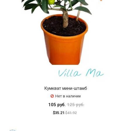
Кумкват мини-штамб
Нет в наличии
105 руб.
125 руб.
$35.21
$41.92