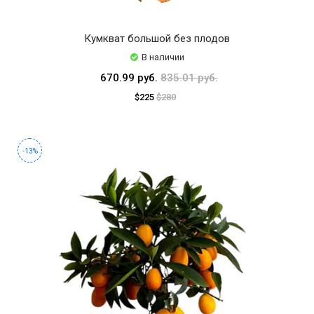
Кумкват большой без плодов
В наличии
670.99 руб.
835.01 руб.
$225
$280
-13%