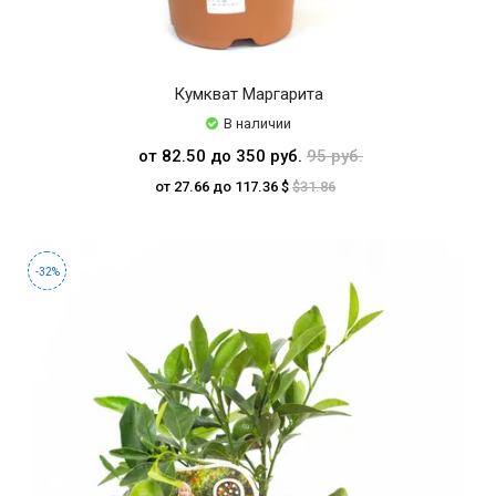
Кумкват Маргарита
В наличии
от 82.50 до 350 руб.
95 руб.
от 27.66 до 117.36 $
$31.86
-32%