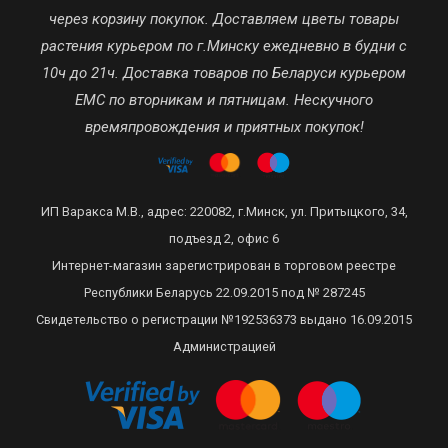
через корзину покупок. Доставляем цветы товары
растения курьером по г.Минску ежедневно в будни с
10ч до 21ч. Доставка товаров по Беларуси курьером
ЕМС по вторникам и пятницам. Нескучного
времяпровождения и приятных покупок!
ИП Варакса М.В., адрес: 220082, г.Минск, ул. Притыцкого, 34,
подъезд 2, офис 6
Интернет-магазин зарегистрирован в торговом реестре
Республики Беларусь 22.09.2015 под № 287245
Свидетельство о регистрации №192536373 выдано 16.09.2015
Администрацией