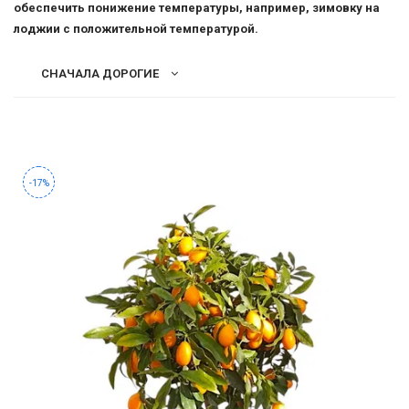
-
обеспечить понижение температуры, например, зимовку на
2026!
лоджии с положительной температурой.
СНАЧАЛА ДОРОГИЕ
ВОЙТИ
ЗАБЫЛИ
ПАРОЛЬ?
-17%