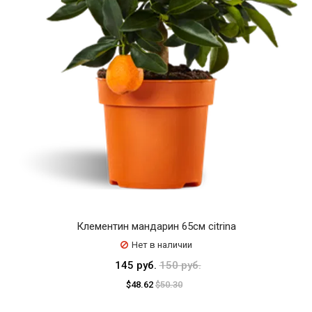
Клементин мандарин 65см citrina
Нет в наличии
145 руб.
150 руб.
$48.62
$50.30