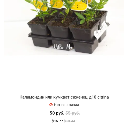
Каламондин или кумкват саженец д10 citrina
Нет в наличии
50 руб.
55 руб.
$16.77
$18.44