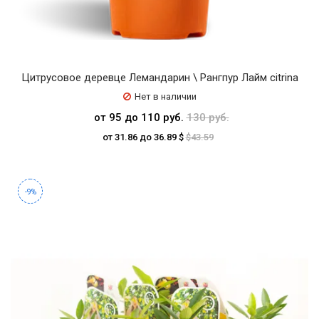
Цитрусовое деревце Лемандарин \ Рангпур Лайм citrina
Нет в наличии
от 95 до 110 руб.
130 руб.
от 31.86 до 36.89 $
$43.59
-9%