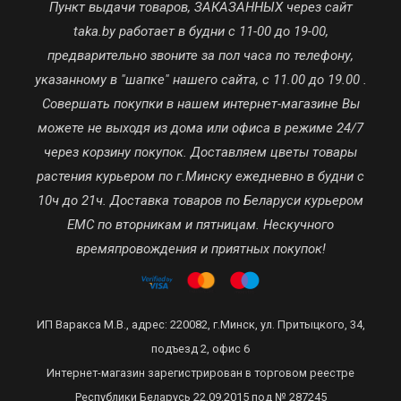
Пункт выдачи товаров, ЗАКАЗАННЫХ через сайт
taka.by работает в будни с 11-00 до 19-00,
предварительно звоните за пол часа по телефону,
указанному в "шапке" нашего сайта, с 11.00 до 19.00 .
Совершать покупки в нашем интернет-магазине Вы
можете не выходя из дома или офиса в режиме 24/7
через корзину покупок. Доставляем цветы товары
растения курьером по г.Минску ежедневно в будни с
10ч до 21ч. Доставка товаров по Беларуси курьером
ЕМС по вторникам и пятницам. Нескучного
времяпровождения и приятных покупок!
ИП Варакса М.В., адрес: 220082, г.Минск, ул. Притыцкого, 34,
подъезд 2, офис 6
Интернет-магазин зарегистрирован в торговом реестре
Республики Беларусь 22.09.2015 под № 287245