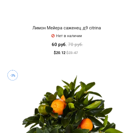
Лимон Мейера саженец д9 citrina
Нет в наличии
60 руб.
70 руб.
$20.12
$23.47
-3%