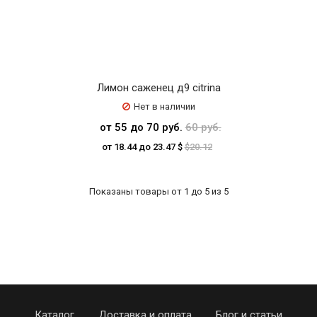
Лимон саженец д9 citrina
Нет в наличии
от 55 до 70 руб.
60 руб.
от 18.44 до 23.47 $
$20.12
Показаны товары от 1 до 5 из 5
Каталог
Доставка и оплата
Блог и статьи