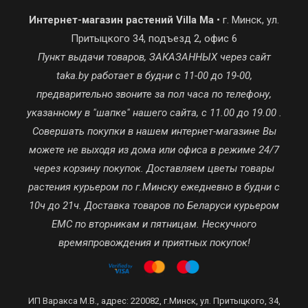
Интернет-магазин растений Villa Ma
• г. Минск, ул.
Притыцкого 34, подъезд 2, офис 6
Пункт выдачи товаров, ЗАКАЗАННЫХ через сайт
taka.by работает в будни с 11-00 до 19-00,
предварительно звоните за пол часа по телефону,
указанному в "шапке" нашего сайта, с 11.00 до 19.00 .
Совершать покупки в нашем интернет-магазине Вы
можете не выходя из дома или офиса в режиме 24/7
через корзину покупок. Доставляем цветы товары
растения курьером по г.Минску ежедневно в будни с
10ч до 21ч. Доставка товаров по Беларуси курьером
ЕМС по вторникам и пятницам. Нескучного
времяпровождения и приятных покупок!
ИП Варакса М.В., адрес: 220082, г.Минск, ул. Притыцкого, 34,