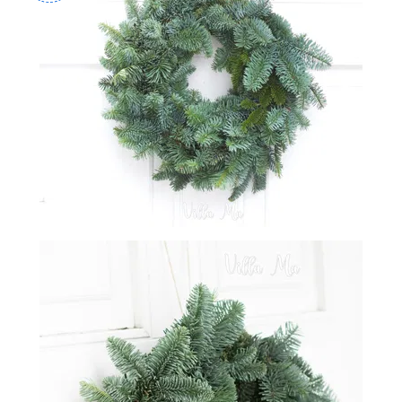
-
2026!
ВОЙТИ
ЗАБЫЛИ
ПАРОЛЬ?