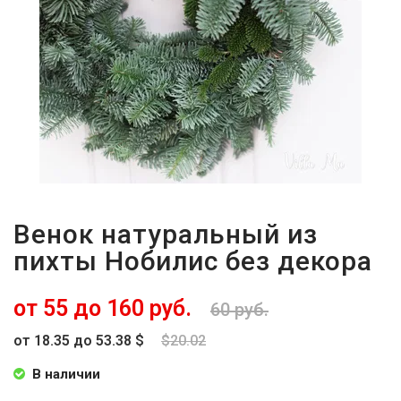
Венок натуральный из
пихты Нобилис без декора
от 55 до 160 руб.
60 руб.
от 18.35 до 53.38 $
$20.02
В наличии