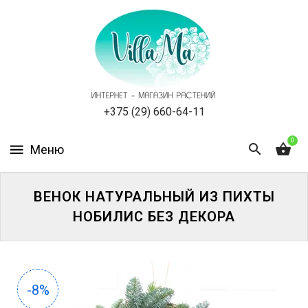
КАТАЛОГ
КАК
ЗАКАЗАТЬ
СТАТЬИ
+375 (29) 660-64-11
0
НОВОСТИ,
АКЦИИ
ОТЗЫВЫ
ВЕНОК НАТУРАЛЬНЫЙ ИЗ ПИХТЫ
НОБИЛИС БЕЗ ДЕКОРА
ЮРЛИЦАМ
УСЛУГИ
-8%
ОДНОЛЕТНИЕ