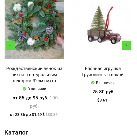
Рождественский венок из
Ёлочная игрушка
пихты с натуральным
Грузовичек с ёлкой
декором 32см пихта
В наличии
В наличии
25.80 руб.
от 85 до 95 руб.
100
$8.61
руб.
от 28.36 до 31.69 $
$33.36
Каталог