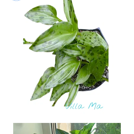
-
2026!
ВОЙТИ
ЗАБЫЛИ
ПАРОЛЬ?