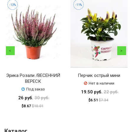
-13%
-11%
Эрика Розали /ВЕСЕННИЙ
Перчик острый мини
ВЕРЕСК
Нет в наличии
Под заказ
19.50 руб.
22 руб.
26 руб.
30 руб.
$6.51
$7.34
$8.67
$10.01
Каталог