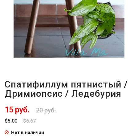
Спатифиллум пятнистый /
Дримиопсис / Ледебурия
15 руб.
20 руб.
$5.00
$6.67
Нет в наличии