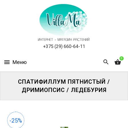
КАТАЛОГ
КАК
ЗАКАЗАТЬ
СТАТЬИ
+375 (29) 660-64-11
0
НОВОСТИ,
АКЦИИ
ОТЗЫВЫ
СПАТИФИЛЛУМ ПЯТНИСТЫЙ /
ДРИМИОПСИС / ЛЕДЕБУРИЯ
ЮРЛИЦАМ
УСЛУГИ
-25%
ОДНОЛЕТНИЕ