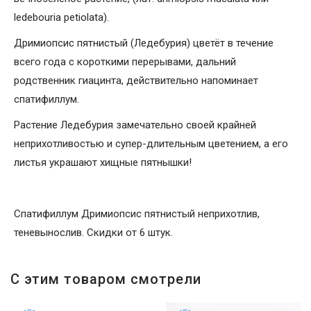
ledebouria petiolata).
Дримиопсис пятнистый (Ледебурия) цветёт в течение
всего года с короткими перерывами, дальний
родственник гиацинта, действительно напоминает
спатифиллум.
Растение Ледебурия замечательно своей крайней
неприхотливостью и супер-длительным цветением, а его
листья украшают хищные пятнышки!
Спатифиллум Дримиопсис пятнистый неприхотлив,
теневынослив. Скидки от 6 штук.
С этим товаром смотрели