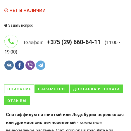
НЕТ В НАЛИЧИИ
Задать вопрос
+375 (29) 660-64-11
Телефон:
(11:00 -
19:00)
ОПИСАНИЕ
ПАРАМЕТРЫ
ДОСТАВКА И ОПЛАТА
ОТЗЫВЫ
Спатиффилум пятнистый или Ледебурия черешковая
или дримиопсис вечнозелёный
- комнатное
вечнозелёное растение, (лат. drimiopsis maculata или