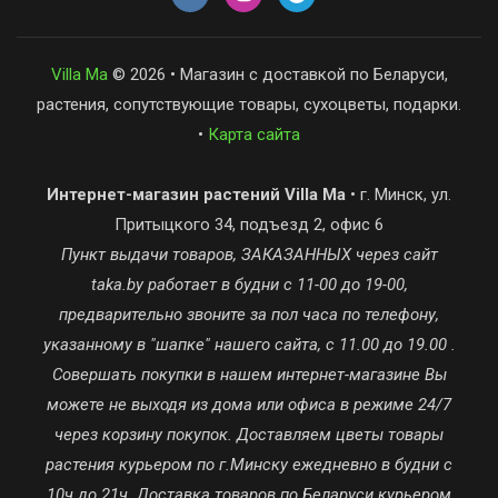
Villa Ma
© 2026 • Магазин с доставкой по Беларуси,
растения, сопутствующие товары, сухоцветы, подарки.
•
Карта сайта
Интернет-магазин растений Villa Ma
• г. Минск, ул.
Притыцкого 34, подъезд 2, офис 6
Пункт выдачи товаров, ЗАКАЗАННЫХ через сайт
taka.by работает в будни с 11-00 до 19-00,
предварительно звоните за пол часа по телефону,
указанному в "шапке" нашего сайта, с 11.00 до 19.00 .
Совершать покупки в нашем интернет-магазине Вы
можете не выходя из дома или офиса в режиме 24/7
через корзину покупок. Доставляем цветы товары
растения курьером по г.Минску ежедневно в будни с
10ч до 21ч. Доставка товаров по Беларуси курьером