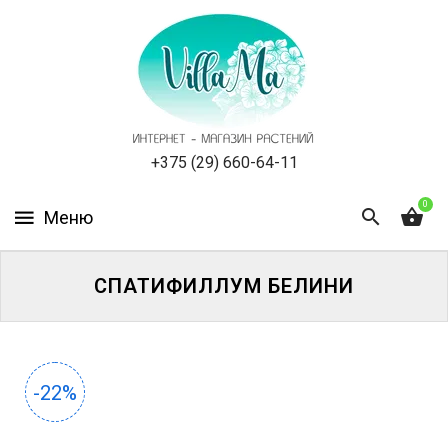
КАТАЛОГ
КАК
ЗАКАЗАТЬ
СТАТЬИ
+375 (29) 660-64-11
0
НОВОСТИ,
АКЦИИ
ОТЗЫВЫ
СПАТИФИЛЛУМ БЕЛИНИ
ЮРЛИЦАМ
УСЛУГИ
-22%
ОДНОЛЕТНИЕ