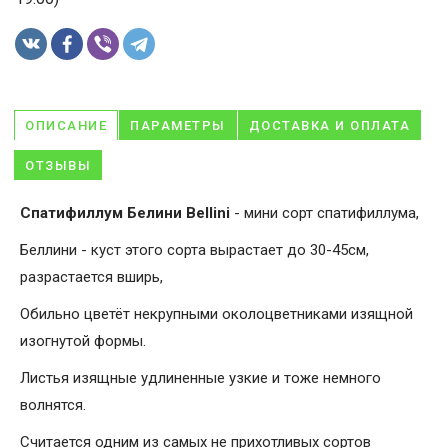
ОПИСАНИЕ
ПАРАМЕТРЫ
ДОСТАВКА И ОПЛАТА
ОТЗЫВЫ
Спатифиллум Белини Bellini
- мини сорт спатифиллума,
Беллини - куст этого сорта вырастает до 30-45см,
разрастается вширь,
Обильно цветёт некрупными околоцветниками изящной
изогнутой формы.
Листья изящные удлиненные узкие и тоже немного
волнятся.
Считается одним из самых не прихотливых сортов