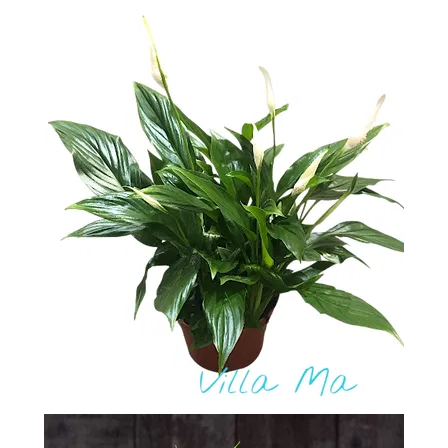
-
2026!
ВОЙТИ
ЗАБЫЛИ
ПАРОЛЬ?