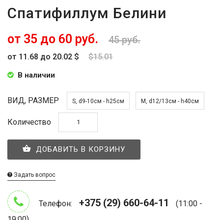
Спатифиллум Белини
от 35 до 60 руб.
45 руб.
от 11.68 до 20.02 $
$15.01
В наличии
ВИД, РАЗМЕР
S, d9-10см - h25см
M, d12/13см - h40см
Количество
ДОБАВИТЬ В КОРЗИНУ
Задать вопрос
+375 (29) 660-64-11
Телефон:
(11:00 -
19:00)