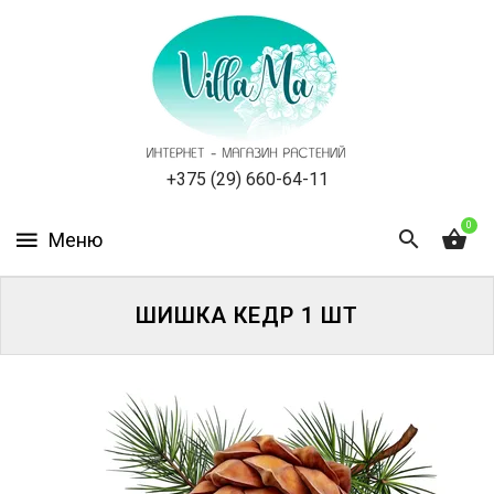
КАТАЛОГ
КАК
ЗАКАЗАТЬ
СТАТЬИ
+375 (29) 660-64-11
0
НОВОСТИ,
АКЦИИ
ОТЗЫВЫ
ШИШКА КЕДР 1 ШТ
ЮРЛИЦАМ
УСЛУГИ
ОДНОЛЕТНИЕ