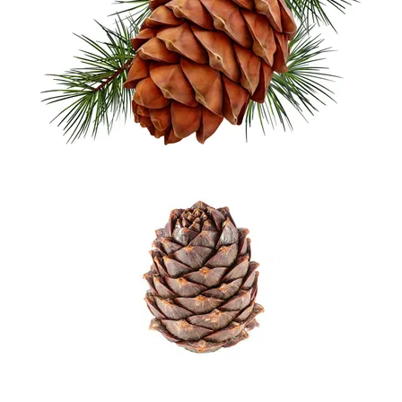
-
2026!
ВОЙТИ
ЗАБЫЛИ
ПАРОЛЬ?