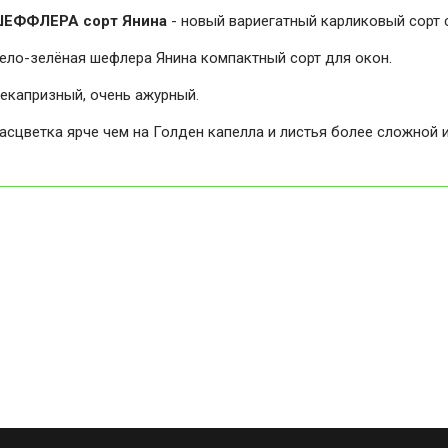
ЕФФЛЕРА сорт Янина
- новый вариегатный карликовый сорт 
ело-зелёная шефлера Янина компактный сорт для окон.
екапризный, очень ажурный.
асцветка ярче чем на Голден капелла и листья более сложной