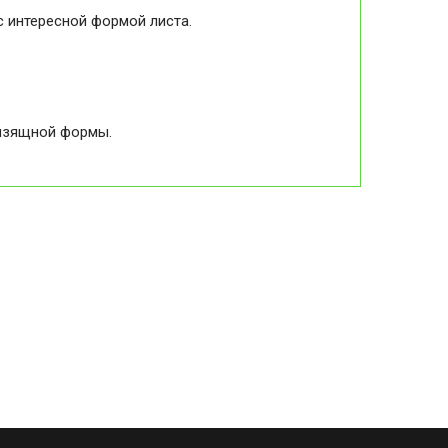
с интересной формой листа.
 изящной формы.