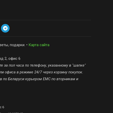
веты, подарки. •
Карта сайта
зд 2, офис 6
е за пол часа по телефону, указанному в "шапке"
ли офиса в режиме 24/7 через корзину покупок.
ов по Беларуси курьером ЕМС по вторникам и
с 6