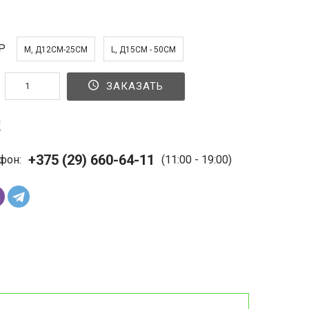
Р
M, Д12СМ-25СМ
L, Д15СМ - 50СМ
ЗАКАЗАТЬ
с
+375 (29) 660-64-11
фон:
(11:00 - 19:00)