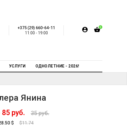
+375 (29) 660-64-11
0
11:00 - 19:00
УСЛУГИ
ОДНОЛЕТНИЕ - 2026!
ера Янина
 85 руб.
35 руб.
28.50 $
$11.74