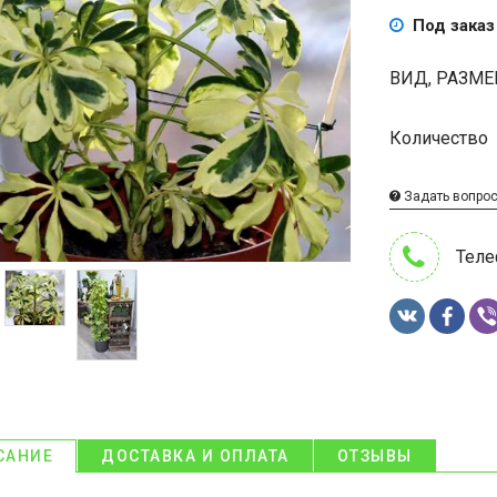
Под заказ
ВИД, РАЗМЕ
Количество
Задать вопро
Теле
САНИЕ
ДОСТАВКА И ОПЛАТА
ОТЗЫВЫ