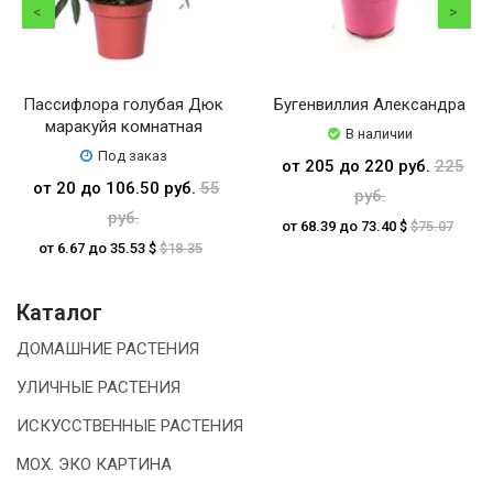
Пассифлора голубая Дюк
Бугенвиллия Александра
маракуйя комнатная
В наличии
Под заказ
от 205 до 220 руб.
225
от 20 до 106.50 руб.
55
руб.
руб.
от 68.39 до 73.40 $
$75.07
от 6.67 до 35.53 $
$18.35
Каталог
ДОМАШНИЕ РАСТЕНИЯ
УЛИЧНЫЕ РАСТЕНИЯ
ИСКУССТВЕННЫЕ РАСТЕНИЯ
МОХ. ЭКО КАРТИНА