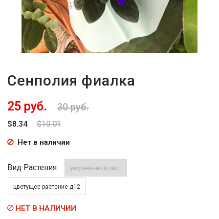
Сенполия фиалка
25 руб.
30 руб.
$8.34
$10.01
Нет в наличии
Вид Растения
укоренённый лист
цветущее растение д12
НЕТ В НАЛИЧИИ