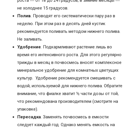
роста ― от 18 до 24 градусов, в зимние месяцы ―
не холоднее 15 градусов.
Полив
. Проводят его систематически пару раз в
неделю. При этом раз в десять дней кустик
рекомендуется поливать методом нижнего полива.
Не заливать.
Удобрение
. Подкармливают растение лишь во
время его интенсивного роста. Для этого регулярно
трижды в месяц в почвосмесь вносят комплексное
минеральное удобрение для комнатных цветущих
культур. Удобрение рекомендуется смешивать с
водой, используемой для нижнего полива. Обратите
внимание, что фиалке хватит ½ части дозы от той,
что рекомендована производителем (смотрите на
упаковке).
Пересадка
. Заменять почвосмесь в емкости
следует каждый год. Однако менять емкость на