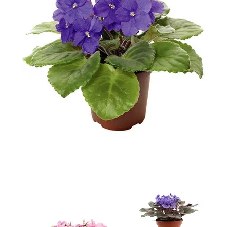
-
2026!
ВОЙТИ
ЗАБЫЛИ
ПАРОЛЬ?