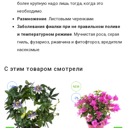
более крупную надо лишь тогда, когда это
необходимо.
Размножение
. Листовыми черенками.
Заболевания фиалки при не правильном поливе
и температурном режиме
. Мучнистая роса, серая
гниль, фузариоз, ржавчина и фитофтороз, вредители
насекомые.
С этим товаром смотрели
-14%
NEW
-2%