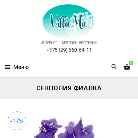
КАТАЛОГ
КАК
ЗАКАЗАТЬ
СТАТЬИ
+375 (29) 660-64-11
0
НОВОСТИ,
АКЦИИ
ОТЗЫВЫ
СЕНПОЛИЯ ФИАЛКА
ЮРЛИЦАМ
УСЛУГИ
-17%
ОДНОЛЕТНИЕ