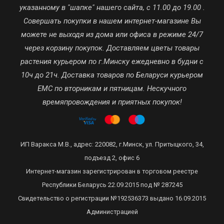
указанному в "шапке" нашего сайта, с 11.00 до 19.00 .
Совершать покупки в нашем интернет-магазине Вы
можете не выходя из дома или офиса в режиме 24/7
через корзину покупок. Доставляем цветы товары
растения курьером по г.Минску ежедневно в будни с
10ч до 21ч. Доставка товаров по Беларуси курьером
ЕМС по вторникам и пятницам. Нескучного
времяпровождения и приятных покупок!
ИП Варакса М.В., адрес: 220082, г.Минск, ул. Притыцкого, 34,
подъезд 2, офис 6
Интернет-магазин зарегистрирован в торговом реестре
Республики Беларусь 22.09.2015 под № 287245
Свидетельство о регистрации №192536373 выдано 16.09.2015
Администрацией