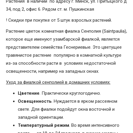
Растения в наличии по адресу г. Минск, ул. Притыцкого д
34, под 2, офис 6. Рядом ст. м. Пушкинская
! Скидки при покупке от 5 штук взрослых растений.
Растение цветок комнатная фиалка Сенполия (Saintpaulia),
которое еще именуют узамбарской фиалкой, является
представителем семейства Геснериевые. Это цветущее
травянистое растение популярно в комнатной культуре
из-за способности расти в условиях недостаточной
освещенности, например на западных окнах.
Уход за фиалкой сенполией в домашних условиях:
Цветение
. Практически круглогодично.
Освещенность
. Нуждается в ярком рассеяном
свете. Для фиалки подойдут окна восточной и
западной ориентации.
Температурный режим
. Во время интенсивного