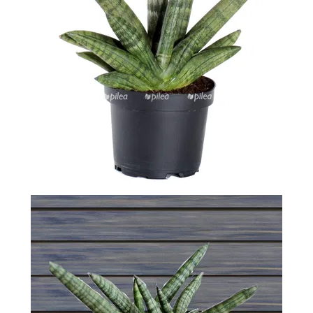
-
2026!
ВОЙТИ
ЗАБЫЛИ
ПАРОЛЬ?