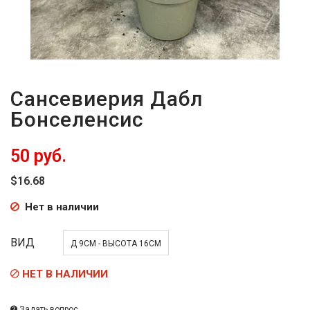
Сансевиерия Дабл
Бонселенсис
50 руб.
$16.68
Нет в наличии
ВИД
Д 9СМ - ВЫСОТА 16СМ
НЕТ В НАЛИЧИИ
Задать вопрос