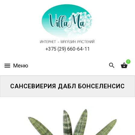
КАТАЛОГ
КАК
ЗАКАЗАТЬ
СТАТЬИ
+375 (29) 660-64-11
0
НОВОСТИ,
АКЦИИ
ОТЗЫВЫ
САНСЕВИЕРИЯ ДАБЛ БОНСЕЛЕНСИС
ЮРЛИЦАМ
УСЛУГИ
ОДНОЛЕТНИЕ