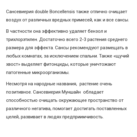
Сансевиерия double Boncellensis также отлично очищает
воздух от различных вредных примесей, как и все сансы.
В частности она эффективно удаляет бензол и
трихлорэтилен. Достаточно всего 2-3 растения среднего
размера для эффекта. Сансы рекомендуют размещать в
любых комнатах, за исключением спальни. Также «щучий
хвост» выделяет фитонциды, которые уничтожают
патогенные микроорганизмы.
Несмотря на народные названия, растение очень
позитивное. Сансевиерия Муншайн обладает
способностью очищать окружающее пространство от
различного негатива, помогает достигать поставленных
целей, развивает в людях предприимчивость.