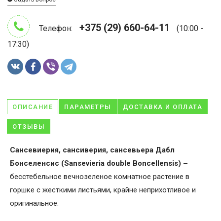
+375 (29) 660-64-11
Телефон:
(10:00 -
17:30)
ОПИСАНИЕ
ПАРАМЕТРЫ
ДОСТАВКА И ОПЛАТА
ОТЗЫВЫ
Сансевиерия, сансиверия, сансевьера Дабл
Бонселенсис (Sansevieria double Boncellensis) –
бесстебельное вечнозеленое комнатное растение в
горшке с жесткими листьями, крайне неприхотливое и
оригинальное.